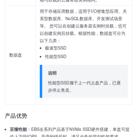
用于存储应用数据，适用于I/O密集型应用、关
系型数据库、NoSQL数据库、开发测试场景
等。 您可以在创建云服务器实例时挂载，也可
以创建实例后挂载。根据性能，数据盘可分为
以下几类：
极速型SSD
数据盘
性能型SSD
说明
性能型SSD属于上一代云盘产品，已逐
步停止售卖。
产品优势
至臻性能
：EBS全系列产品基于NVMe SSD硬件搭建，单盘可提
供上万级IOPS、亚毫秒级延时，满足业务的苛刻性能要求。