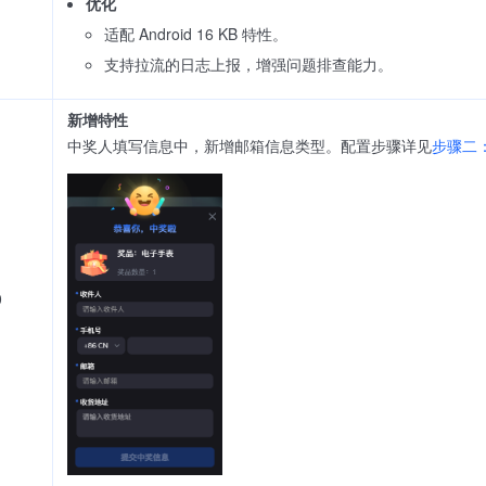
优化
适配 Android 16 KB 特性。
支持拉流的日志上报，增强问题排查能力。
新增特性
中奖人填写信息中，新增邮箱信息类型。配置步骤详见
步骤二
0