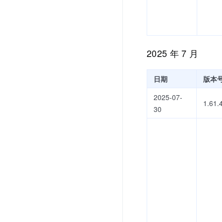
2025 年 7 月
日期
版本
2025-07-
1.61.
30