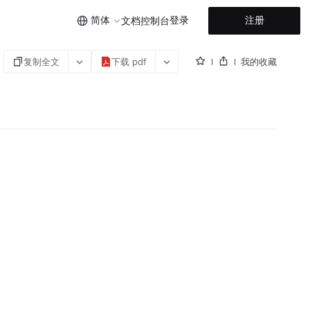
简体
登录
注册
文档
控制台
复制全文
下载 pdf
我的收藏