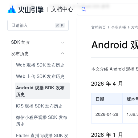
企业直播
文档指南
API 参考
aPaaS SDK 参考
文档中心
请输入
文档首页
企业直播
发
SDK 简介
Android
发布历史
Web 观播 SDK 发布历史
本文介绍 Android 观播
Web 上传 SDK 发布历史
2026 年 4 月
Android 观播 SDK 发布
历史
日期
版本
iOS 观播 SDK 发布历史
2026-04-28
1.66.
微信小程序观播 SDK 发布
历史
2026 年 1 月
Flutter 直播间观播 SDK 发