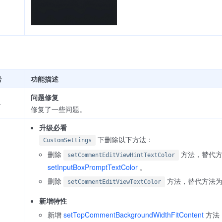
号
功能描述
问题修复
4
修复了一些问题。
升级必看
下删除以下方法：
CustomSettings
删除
方法，替代
setCommentEditViewHintTextColor
setInputBoxPromptTextColor
。
删除
方法，替代方法
setCommentEditViewTextColor
新增特性
新增
setTopCommentBackgroundWidthFitContent
方法