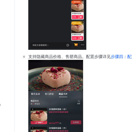
支持隐藏商品价格、售罄商品。配置步骤详见
步骤四：配
0