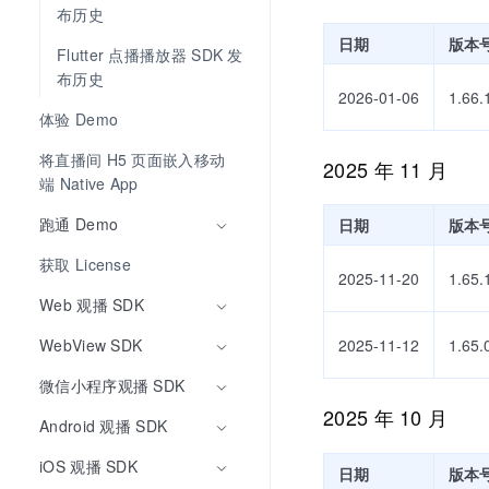
布历史
日期
版本
Flutter 点播播放器 SDK 发
布历史
2026-01-06
1.66.
体验 Demo 
将直播间 H5 页面嵌入移动
2025 年 11 月
端 Native App
跑通 Demo
日期
版本
获取 License
2025-11-20
1.65.
Web 观播 SDK
WebView SDK
2025-11-12
1.65.
微信小程序观播 SDK
2025 年 10 月
Android 观播 SDK
iOS 观播 SDK
日期
版本