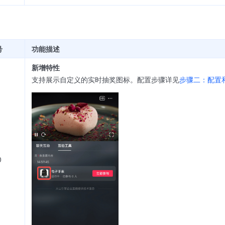
号
功能描述
新增特性
支持展示自定义的实时抽奖图标。配置步骤详见
步骤二：配置
0