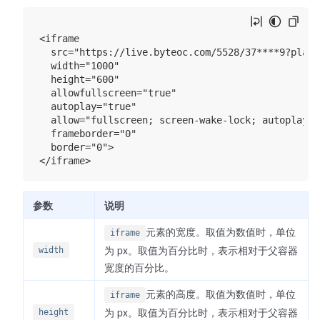
<iframe

  src="https://live.byteoc.com/5528/37****9?platfo
  width="1000"

  height="600"

  allowfullscreen="true"

  autoplay="true"

  allow="fullscreen; screen-wake-lock; autoplay; 
  frameborder="0"

  border="0">

参数
说明
元素的宽度。取值为数值时，单位
iframe
为 px。取值为百分比时，表示相对于父容器
width
宽度的百分比。
元素的高度。取值为数值时，单位
iframe
为 px。取值为百分比时，表示相对于父容器
height