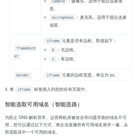
：摄像头。适用于观众连麦场
camera
景。
：麦克风。适用于观众连麦
microphone
场景。
元素是否有边框。取值如下：
iframe
framebord
：无边框。
0
er
：有边框。
1
元素的边框宽度。单位为 px。
border
iframe
将
标签插入到您的自有页面中。
iframe
智能选取可用域名（智能选路）
为防止 DNS 解析异常、运营商机房被攻击等问题导致的域名不可
用，您可以通过以下方式，将企业直播所有可用域名请求一遍，从
而选取其中一个可用的域名。