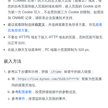
录（CNAME 记录）的方式自定义嵌入页面（观看页）域名，使
您的自有页面和嵌入页面的域名相同，嵌入页面的 Cookie 会作
为第一方 Cookie 写入，不会受到第三方 Cookie 的限制。如需添
加 CNAME 记录，请联系企业直播技术支持。
建议观看限制选择
自定义
，并选择观看页免登录方案。详见
观看
页免登录方案
。
不要在 HTTPS 域名下嵌入 HTTP 域名的页面，否则页面可能无
法正常访问。
在嵌入聊天互动菜单时，PC 端最小宽度限制为 320 px。
嵌入方法
参考以下步骤和示例，拼接
标签中的嵌入链接：
iframe
将
替换为您直播
https://live.byteoc.com/5528/37****9
间的观看页地址。
参考
配置参数
，按需拼接链接中的参数信息。
参考
事件
，按需监听嵌入页面的事件。