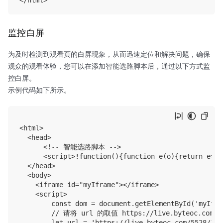
监控白屏
为及时检测到观看页的白屏现象，从而迅速定位和解决问题，确保
观众的观看体验，您可以在添加智能选路脚本后，通过以下方式监
控白屏。
示例代码如下所示。
<html>

  <head>

      <!-- 智能选路脚本 -->

      <script>!function(){function e(o){return e="f
  </head>

  <body> 

    <iframe id="myIframe"></iframe>

    <script>

        const dom = document.getElementById('myIfram
        // 请将 url 的取值 https://live.byteoc.com
        let url = 'https://live.byteoc.com/5528/1234