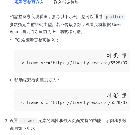
观看页整页嵌入
嵌入指定模块
如需整页嵌入观看页，参考以下示例。您可以通过
如
platform
参数指定当前终端类型。若不传该参数，观看页将根据 User
Agent 自动判断当前为 PC 端或移动端。
PC 端观看页整页嵌入：
移动端观看页整页嵌入：
设置
元素的属性和嵌入页面支持的功能。示例和参数
iframe
说明如下所示。