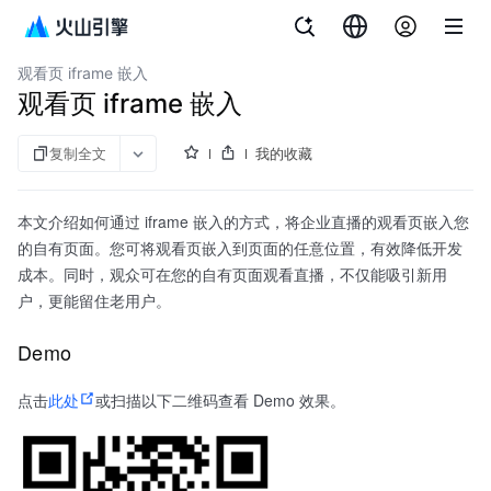
文档指南
API 参考
aPaaS SDK 参考
企业直播
观看页 iframe 嵌入
观看页 iframe 嵌入
复制全文
我的收藏
本文介绍如何通过 iframe 嵌入的方式，将企业直播的观看页嵌入您
的自有页面。您可将观看页嵌入到页面的任意位置，有效降低开发
成本。同时，观众可在您的自有页面观看直播，不仅能吸引新用
户，更能留住老用户。
Demo
点击
此处
或扫描以下二维码查看 Demo 效果。