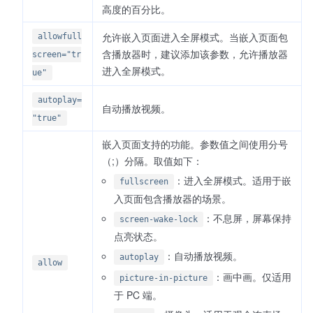
高度的百分比。
允许嵌入页面进入全屏模式。当嵌入页面包
allowfull
含播放器时，建议添加该参数，允许播放器
screen="tr
进入全屏模式。
ue"
autoplay=
自动播放视频。
"true"
嵌入页面支持的功能。参数值之间使用分号
（;）分隔。取值如下：
：进入全屏模式。适用于嵌
fullscreen
入页面包含播放器的场景。
：不息屏，屏幕保持
screen-wake-lock
点亮状态。
：自动播放视频。
autoplay
allow
：画中画。仅适用
picture-in-picture
于 PC 端。