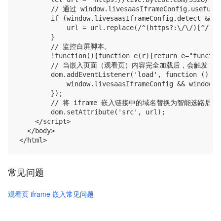
        // 通过 window.livesaasIframeConfig.use
        if (window.livesaasIframeConfig.detect && w
            url = url.replace(/^(https?:\/\/)[^/?#]
        }

        // 监控白屏脚本。

        !function(){function e(r){return e="functio
        // 当嵌入页面（观看页）内容完全加载后，会触发 on
        dom.addEventListener('load', function () {

            window.livesaasIframeConfig && window.l
        });

        // 将 iframe 嵌入链接中的域名替换为智能选路后的域名。例如将 
        dom.setAttribute('src', url);

    </script>

  </body>

常见问题
观看页 iframe 嵌入常见问题