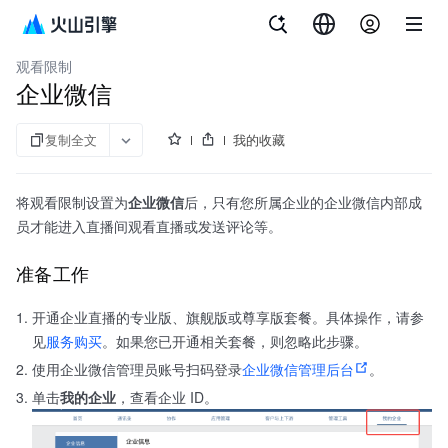
文档指南
API 参考
aPaaS SDK 参考
企业直播
观看限制
企业微信
复制全文
我的收藏
将观看限制设置为
企业微信
后，只有您所属企业的企业微信内部成
员才能进入直播间观看直播或发送评论等。
准备工作
开通企业直播的专业版、旗舰版或尊享版套餐。具体操作，请参
见
服务购买
。如果您已开通相关套餐，则忽略此步骤。
使用企业微信管理员账号扫码登录
企业微信管理后台
。
单击
我的企业
，查看企业 ID。