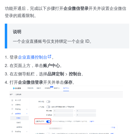
功能开通后，完成以下步骤打开
企业微信登录
开关并设置企业微信
登录的观看限制。
说明
一个企业直播账号仅支持绑定一个企业 ID。
登录
企业直播控制台
。
在页面上方，单击
账户中心
。
在左侧导航栏，选择
品牌定制
>
控制台
。
打开
企业微信登录
开关并单击
保存
。