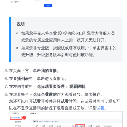
说明
如果您事先未将企业 ID 提供给火山引擎官方客服人员
或您的专属企业应用尚未上架，该开关无法打开。
如果您非专业版、旗舰版或尊享版用户，单击弹窗中的
去升级
，升级服务版本后即可使用该功能。
在页面上方，单击
我的直播
。
在
直播列表
中，单击进入直播间。
在左侧导航栏，选择
观看页管理
>
观看限制
。
在观看账号下选择
企业微信
作为观看账号。单击
保存
。
您还可以打开
试看
开关并选择
试看时间
。在试看时间内，观众可
以在不登录直播间的情况下观看直播或回放。详见
试看
。