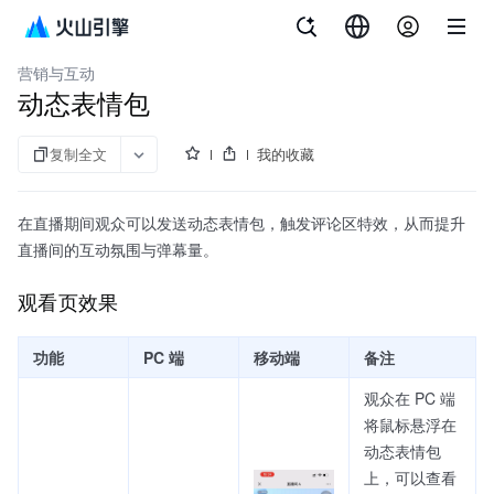
文档指南
API 参考
aPaaS SDK 参考
企业直播
营销与互动
动态表情包
复制全文
我的收藏
在直播期间观众可以发送动态表情包，触发评论区特效，从而提升
直播间的互动氛围与弹幕量。
观看页效果
功能
PC 端
移动端
备注
观众在 PC 端
将鼠标悬浮在
动态表情包
上，可以查看