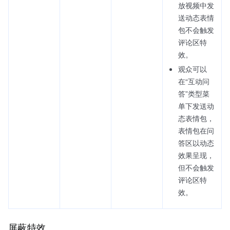
放视频中发
送动态表情
包不会触发
评论区特
效。
观众可以
在“互动问
答”类型菜
单下发送动
态表情包，
表情包在问
答区以动态
效果呈现，
但不会触发
评论区特
效。
屏蔽特效