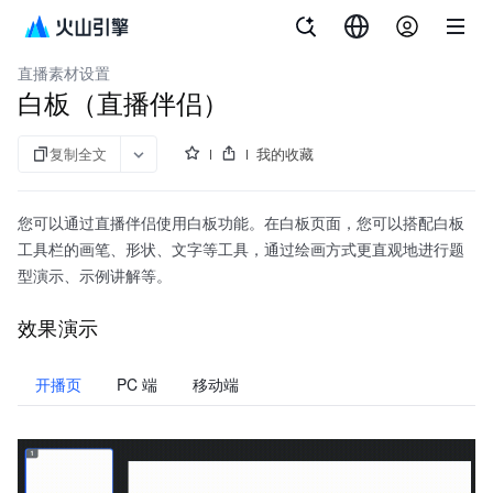
文档指南
API 参考
aPaaS SDK 参考
企业直播
直播素材设置
白板（直播伴侣）
复制全文
我的收藏
您可以通过直播伴侣使用白板功能。在白板页面，您可以搭配白板
工具栏的画笔、形状、文字等工具，通过绘画方式更直观地进行题
型演示、示例讲解等。
效果演示
开播页
PC 端
移动端