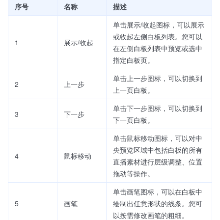
序号
名称
描述
单击展示/收起图标，可以展示
或收起左侧白板列表。您可以
1
展示/收起
在左侧白板列表中预览或选中
指定白板页。
单击上一步图标，可以切换到
2
上一步
上一页白板。
单击下一步图标，可以切换到
3
下一步
下一页白板。
单击鼠标移动图标，可以对中
央预览区域中包括白板的所有
4
鼠标移动
直播素材进行层级调整、位置
拖动等操作。
单击画笔图标，可以在白板中
5
画笔
绘制出任意形状的线条。您可
以按需修改画笔的粗细。