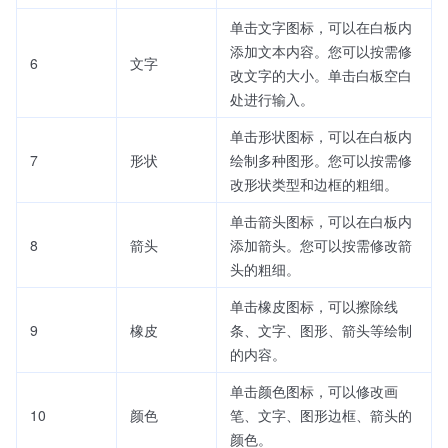
单击文字图标，可以在白板内
添加文本内容。您可以按需修
6
文字
改文字的大小。单击白板空白
处进行输入。
单击形状图标，可以在白板内
7
形状
绘制多种图形。您可以按需修
改形状类型和边框的粗细。
单击箭头图标，可以在白板内
8
箭头
添加箭头。您可以按需修改箭
头的粗细。
单击橡皮图标，可以擦除线
9
橡皮
条、文字、图形、箭头等绘制
的内容。
单击颜色图标，可以修改画
10
颜色
笔、文字、图形边框、箭头的
颜色。