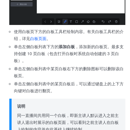
使用白板页下方的白板工具栏绘制内容。有关白板工具栏的介
绍，详见
白板页面
。
单击左侧白板列表下方的
添加白板
，添加新的白板页。最多支
持创建 10 页白板（包含打开白板时系统自动创建的 3 页白
板）。
单击左侧白板列表中某页白板右下方的删除图标可以删除该白
板页。
单击左侧白板列表中的某页白板后，可以通过键盘上的上下方
向键对白板进行翻页。
说明
同一直播间共用同一个白板，即新主讲人默认进入之前主
讲人退出时展示的白板页面，可以看到之前主讲人在白板
上绘制的内容并在此基础上继续绘制。