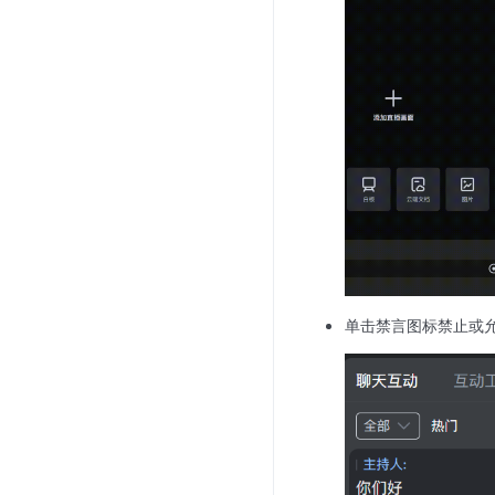
单击禁言图标禁止或