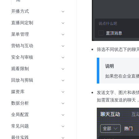
开播方式
直播间定制
菜单管理
营销与互动
筛选不同状态下的聊
安全与审核
说明
观看限制
如果您在企业直
回放与剪辑
媒资库
发送文字、图片和表
如需置顶发送的聊天
数据分析
全局配置
常见问题
最佳实践