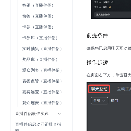
答题（直播伴侣）
简答（直播伴侣）
卡券（直播伴侣）
前提条件
卡券库（直播伴侣）
确保您已启用聊天互动
实时抽奖（直播伴侣）
奖品库（直播伴侣）
操作步骤
观众列表（直播伴侣）
在页面右下方，单击聊
表扬点赞（直播伴侣）
嘉宾连麦（直播伴侣）
观众连麦（直播伴侣）
直播伴侣最佳实践
直播伴侣启动问题排查指
南