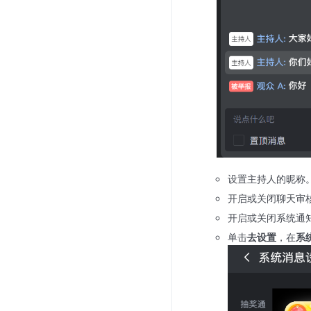
设置主持人的昵称
开启或关闭聊天审
开启或关闭系统通
单击
去设置
，在
系