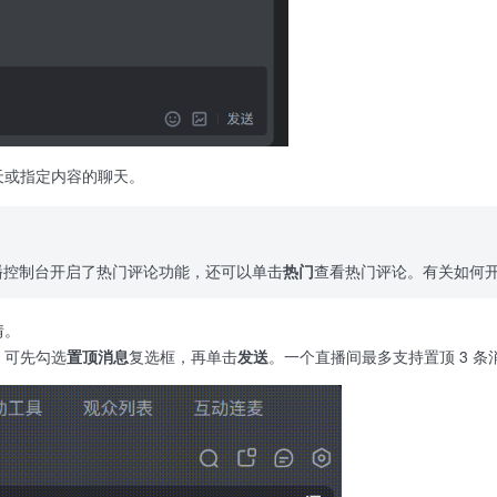
天或指定内容的聊天。
播控制台开启了热门评论功能，还可以单击
热门
查看热门评论。有关如何
情。
，可先勾选
置顶消息
复选框，再单击
发送
。一个直播间最多支持置顶 3 条