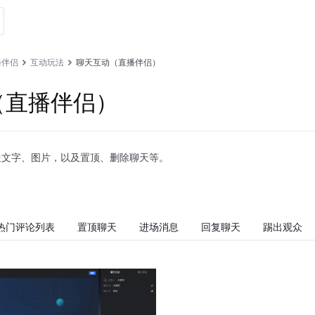
播伴侣
互动玩法
聊天互动（直播伴侣）
（直播伴侣）
送文字、图片，以及置顶、删除聊天等。
热门评论列表
置顶聊天
进场消息
回复聊天
踢出观众