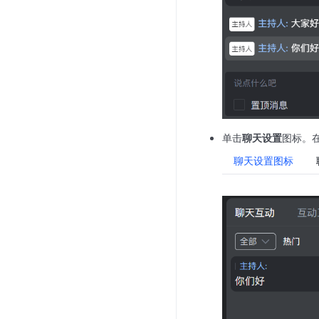
单击
聊天设置
图标。
聊天设置图标