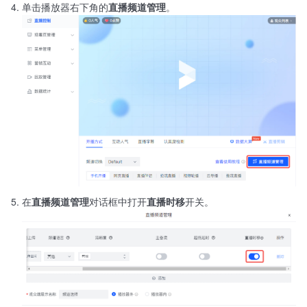
单击播放器右下角的
直播频道管理
。
在
直播频道管理
对话框中打开
直播时移
开关。