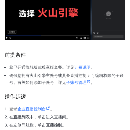
前提条件
您已开通旗舰版或尊享版套餐。详见
计费说明
。
确保您拥有火山引擎主账号或具备直播控制 > 可编辑权限的子账
号。有关如何添加子账号，详见
子账号管理
。
操作步骤
登录
企业直播控制台
。
在
直播列表
中，单击进入直播间。
在左侧导航栏，单击
直播控制
。