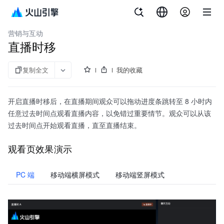
文档指南
API 参考
aPaaS SDK 参考
企业直播
营销与互动
直播时移
复制全文
我的收藏
开启直播时移后，在直播期间观众可以拖动进度条跳转至 8 小时内
任意过去时间点观看直播内容，以免错过重要情节。观众可以从该
过去时间点开始观看直播，直至直播结束。
观看页效果演示
PC 端
移动端横屏模式
移动端竖屏模式