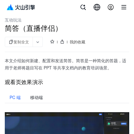
文档指南
API 参考
aPaaS SDK 参考
企业直播
互动玩法
简答（直播伴侣）
复制全文
我的收藏
本文介绍如何新建、配置和发送简答。简答是一种简化的答题，适
用于老师将题目写在 PPT 等共享文档内的教育培训场景。
观看页效果演示
PC 端
移动端