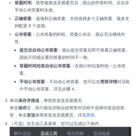
答题时间
：简答被推送至观看页后，观众的作答时间。仅在非
手动公布答案时生效。
正确答案
：选项和正确答案。支持选择多个正确答案。最多支
持配置 8 个选项。
公布答案
：公布答案的时机。答案公布后，观众无法继续作
答。
提交后自动公布答案
：观众提交答案后即可查看正确答案，
因此不同观众看到答案的时间不一致。
答题时间结束自动公布答案
：在倒计时结束时统一公布答
案。
手动公布答案
：不自动公布答案。您可以在
简答详情
对话框
中手动公布答案，详见步骤 4。
单击
保存并推送
，将简答发送至观看页。
单击
保存
后，则只能在控制台的简答对话框中选择待发送的简
答，单击
发送
将简答发送至观看页。详见
简答
。
（可选）在互动工具菜单，您可以完成以下操作。