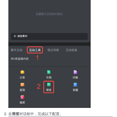
在
简答
对话框中，完成以下配置。