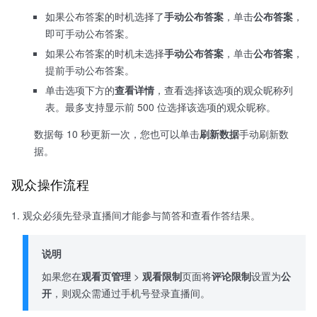
如果公布答案的时机选择了
手动公布答案
，单击
公布答案
，
即可手动公布答案。
如果公布答案的时机未选择
手动公布答案
，单击
公布答案
，
提前手动公布答案。
单击选项下方的
查看详情
，查看选择该选项的观众昵称列
表。最多支持显示前 500 位选择该选项的观众昵称。
数据每 10 秒更新一次，您也可以单击
刷新数据
手动刷新数
据。
观众操作流程
观众必须先登录直播间才能参与简答和查看作答结果。
说明
如果您在
观看页管理
>
观看限制
页面将
评论限制
设置为
公
开
，则观众需通过手机号登录直播间。