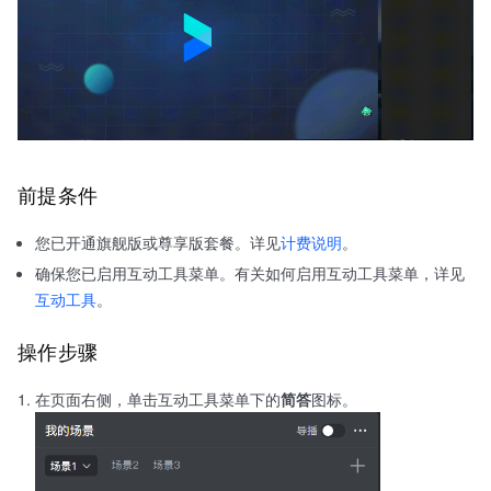
前提条件
您已开通旗舰版或尊享版套餐。详见
计费说明
。
确保您已启用互动工具菜单。有关如何启用互动工具菜单，详见
互动工具
。
操作步骤
在页面右侧，单击互动工具菜单下的
简答
图标。