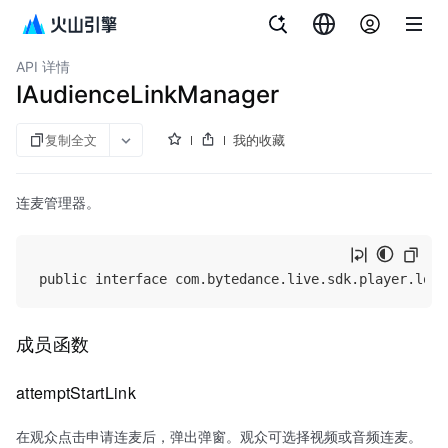
文档指南
API 参考
aPaaS SDK 参考
企业直播
API 详情
IAudienceLinkManager
复制全文
我的收藏
连麦管理器。
成员函数
attemptStartLink
在观众点击申请连麦后，弹出弹窗。观众可选择视频或音频连麦。