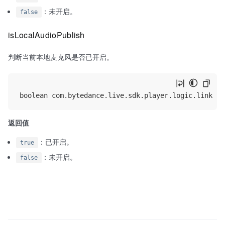
：未开启。
false
isLocalAudioPublish
判断当前本地麦克风是否已开启。
返回值
：已开启。
true
：未开启。
false