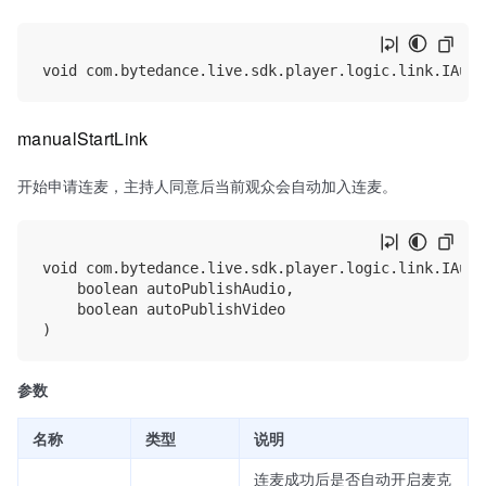
manualStartLink
开始申请连麦，主持人同意后当前观众会自动加入连麦。
void com.bytedance.live.sdk.player.logic.link.IAudi
    boolean autoPublishAudio,

    boolean autoPublishVideo

参数
名称
类型
说明
连麦成功后是否自动开启麦克