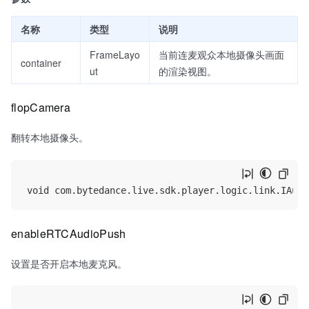
名称
类型
说明
FrameLayo
当前连麦观众本地摄像头画面
container
ut
的渲染视图。
flopCamera
翻转本地摄像头。
enableRTCAudioPush
设置是否开启本地麦克风。