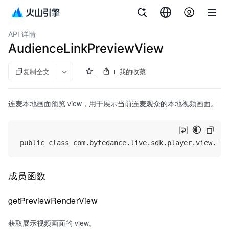
文档指南
API 参考
aPaaS SDK 参考
企业直播
API 详情
AudienceLinkPreviewView
复制全文
我的收藏
连麦本地画面预览 view，用于展示当前连麦观众的本地视频画面。
成员函数
getPreviewRenderView
获取展示视频画面的 view。