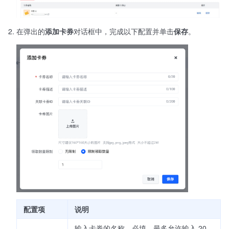
在弹出的
添加卡券
对话框中，完成以下配置并单击
保存
。
配置项
说明
输入卡券的名称。必填。最多允许输入 20