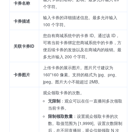
卡券名称
个字符。
输入卡券的详细描述信息。最多允许输入
卡券描述
100 个字符。
您自有商城系统中的卡券 ID。通过该 ID，
可将当前卡券绑定您商城系统中的卡券，方
关联卡券ID
便后续卡券的发放以及在商城内的核销。最
多允许输入 200 个字符。
上传卡券的展示图片。图片尺寸建议为
卡券图片
160*160 像素。支持的格式为 jpg、png、
jpeg。图片大小不能超过 2MB。
观众领取卡券的次数。
无限制
：观众可以在任一直播间多次领取
当前卡券。
限制领取数量
：设置观众领取卡券的次
数。取值范围为 [1,9999]。设置次数限制
后，在不同直播间，观众仅能领取 N 次