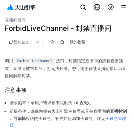
文档指南
API 参考
aPaaS SDK 参考
企业直播
直播间管理
ForbidLiveChannel - 封禁直播间
复制全文
我的收藏
调用
接口，封禁指定直播间的所有直播频
ForbidLiveChannel
道。直播间被封禁后，将无法开播。您可调用解禁直播间接口为直
播间解除封禁。
注意事项
请求频率：单用户请求频率限制为
10 次/秒
。
前提条件：确保您拥有火山引擎主账号或具备直播间的
直播控制
>
可编辑
权限的子账号。有关如何添加子账号，详见
子账号管理
。