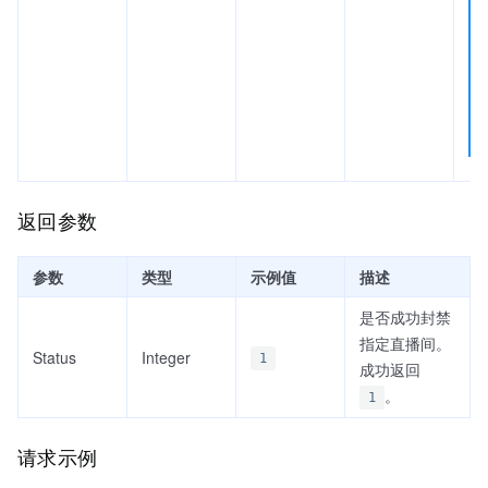
返回参数
参数
类型
示例值
描述
是否成功封禁
指定直播间。
Status
Integer
1
成功返回
。
1
请求示例