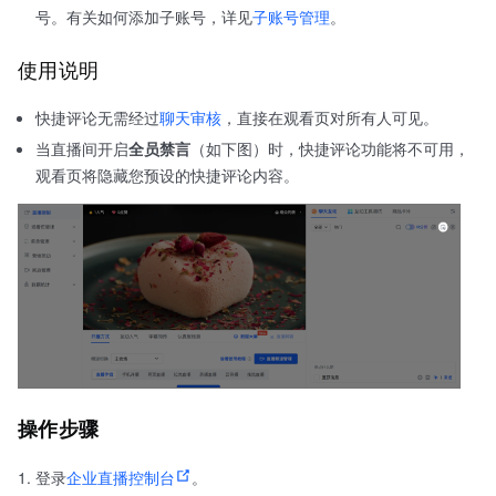
号。有关如何添加子账号，详见
子账号管理
。
使用说明
快捷评论无需经过
聊天审核
，直接在观看页对所有人可见。
当直播间开启
全员禁言
（如下图）时，快捷评论功能将不可用，
观看页将隐藏您预设的快捷评论内容。
操作步骤
登录
企业直播控制台
。