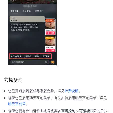
前提条件
您已开通旗舰版或尊享版套餐。详见
计费说明
。
确保您已启用聊天互动菜单。有关如何启用聊天互动菜单，详见
聊天互动
。
确保您拥有火山引擎主账号或具备
直播控制
>
可编辑
权限的子账