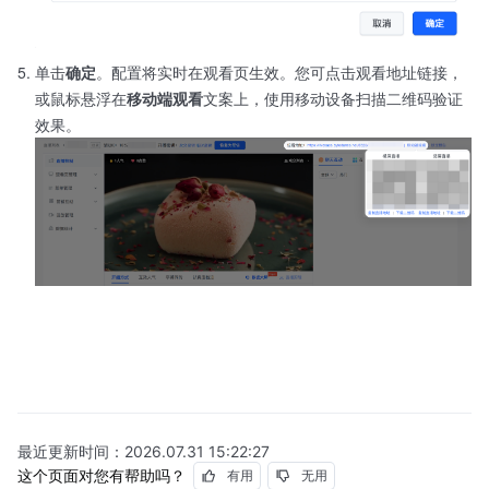
单击
确定
。配置将实时在观看页生效。您可点击观看地址链接，
或鼠标悬浮在
移动端观看
文案上，使用移动设备扫描二维码验证
效果。
最近更新时间：
2026.07.31 15:22:27
这个页面对您有帮助吗？
有用
无用