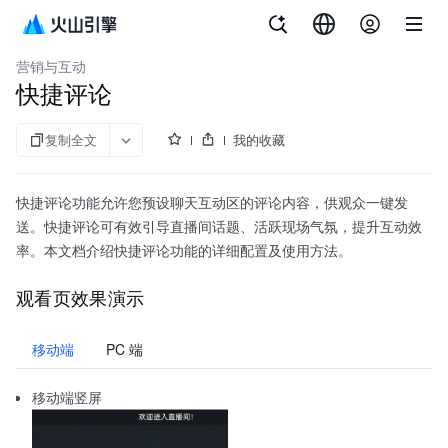
文档指南
API 参考
aPaaS SDK 参考
企业直播
营销与互动
快捷评论
复制全文
我的收藏
快捷评论功能允许您预设聊天互动区的评论内容，供观众一键发
送。快捷评论可有效引导直播间话题、活跃现场气氛，提升互动效
率。本文档介绍快捷评论功能的详细配置及使用方法。
观看页效果演示
移动端
PC 端
移动端竖屏