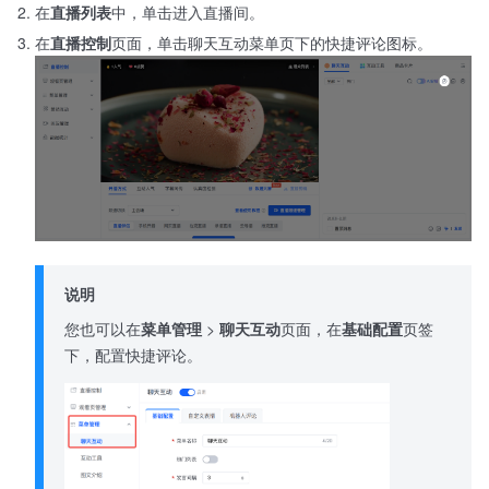
在
直播列表
中，单击进入直播间。
在
直播控制
页面，单击聊天互动菜单页下的快捷评论图标。
说明
您也可以在
菜单管理
>
聊天互动
页面，在
基础配置
页签
下，配置快捷评论。