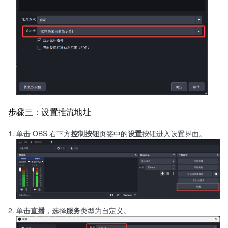
步骤三：设置推流地址
单击 OBS 右下方
控制按钮
页签中的
设置
按钮进入设置界面。
单击
直播
，选择
服务
类型为自定义。