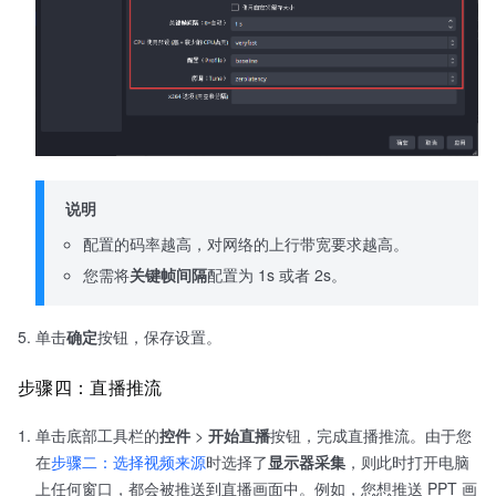
说明
配置的码率越高，对网络的上行带宽要求越高。
您需将
关键帧间隔
配置为 1s 或者 2s。
单击
确定
按钮，保存设置。
步骤四：直播推流
单击底部工具栏的
控件
>
开始直播
按钮，完成直播推流。由于您
在
步骤二：选择视频来源
时选择了
显示器采集
，则此时打开电脑
上任何窗口，都会被推送到直播画面中。例如，您想推送 PPT 画