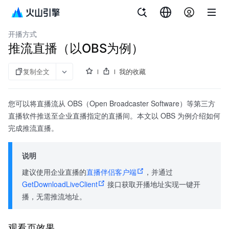
文档指南
API 参考
aPaaS SDK 参考
企业直播
开播方式
推流直播（以OBS为例）
复制全文
我的收藏
您可以将直播流从 OBS（Open Broadcaster Software）等第三方
直播软件推送至企业直播指定的直播间。本文以 OBS 为例介绍如何
完成推流直播。
说明
建议使用企业直播的
直播伴侣客户端
，并通过
GetDownloadLiveClient
接口获取开播地址实现一键开
播，无需推流地址。
观看页效果