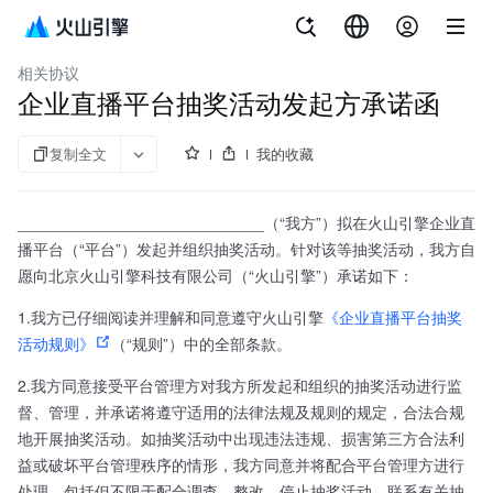
文档指南
API 参考
aPaaS SDK 参考
企业直播
相关协议
企业直播平台抽奖活动发起方承诺函
复制全文
我的收藏
____________________________（“我方”）拟在火山引擎企业直
播平台（“平台”）发起并组织抽奖活动。针对该等抽奖活动，我方自
愿向北京火山引擎科技有限公司（“火山引擎”）承诺如下：
1.我方已仔细阅读并理解和同意遵守火山引擎
《企业直播平台抽奖
活动规则》
（“规则”）中的全部条款。
2.我方同意接受平台管理方对我方所发起和组织的抽奖活动进行监
督、管理，并承诺将遵守适用的法律法规及规则的规定，合法合规
地开展抽奖活动。如抽奖活动中出现违法违规、损害第三方合法利
益或破坏平台管理秩序的情形，我方同意并将配合平台管理方进行
处理，包括但不限于配合调查、整改、停止抽奖活动、联系有关抽