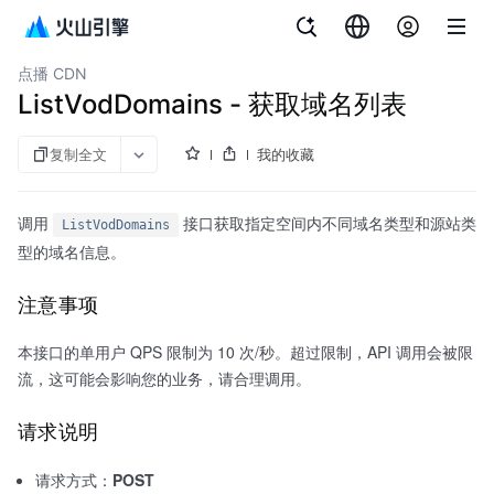
文档指南
服务端 API 参考
VOD skills
视频点播
点播 CDN
ListVodDomains - 获取域名列表
复制全文
我的收藏
调用
接口获取指定空间内不同域名类型和源站类
ListVodDomains
型的域名信息。
注意事项
本接口的单用户 QPS 限制为 10 次/秒。超过限制，API 调用会被限
流，这可能会影响您的业务，请合理调用。
请求说明
请求方式：
POST