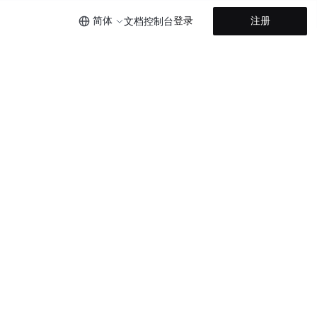
简体
登录
注册
文档
控制台