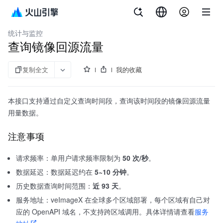
文档指南
veImageX
统计与监控
查询镜像回源流量
复制全文
我的收藏
本接口支持通过自定义查询时间段，查询该时间段的镜像回源流量
用量数据。
注意事项
请求频率：单用户请求频率限制为
50 次/秒
。
数据延迟：数据延迟约在
5~10 分钟
。
历史数据查询时间范围：
近 93 天
。
服务地址：veImageX 在全球多个区域部署，每个区域有自己对
应的 OpenAPI 域名，不支持跨区域调用。具体详情请查看
服务