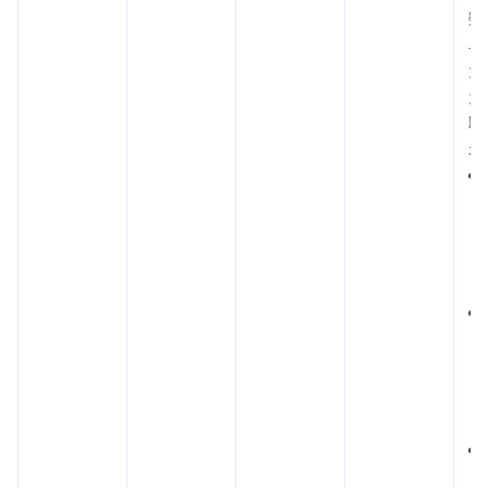
数
单
大
为
取
示