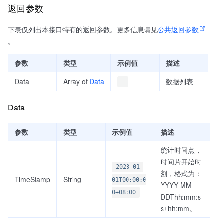
返回参数
下表仅列出本接口特有的返回参数。更多信息请见
公共返回参数
。
参数
类型
示例值
描述
Data
Array of
Data
数据列表
-
Data
参数
类型
示例值
描述
统计时间点，
时间片开始时
2023-01-
刻，格式为：
TimeStamp
String
01T00:00:0
YYYY-MM-
0+08:00
DDThh:mm:s
s±hh:mm。