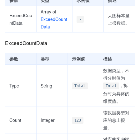
参数
类型
示例值
描述
Array of
ExceedCou
大图样本量
ExceedCount
-
ntData
上报数据。
Data
ExceedCountData
参数
类型
示例值
描述
数据类型，不
拆分时值为
，拆
Type
String
Total
Total
分时为具体的
维度值。
该数据类型对
Count
Integer
应的总上报
123
量。
对应的客户端