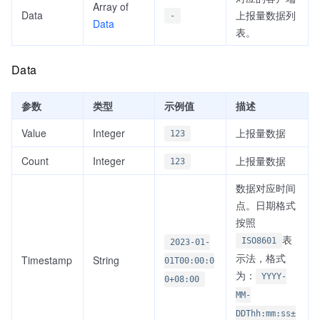
Array of
Data
上报量数据列
-
Data
表。
Data
参数
类型
示例值
描述
Value
Integer
上报量数据
123
Count
Integer
上报量数据
123
数据对应时间
点。日期格式
按照
表
ISO8601
2023-01-
示法，格式
Timestamp
String
01T00:00:0
为：
YYYY-
0+08:00
MM-
DDThh:mm:ss±