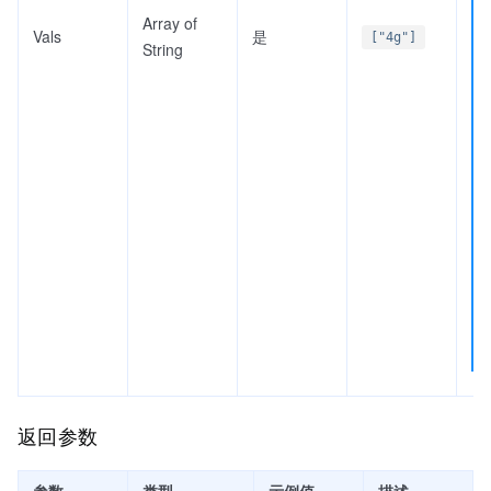
Array of
Vals
是
["4g"]
String
返回参数