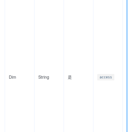
Dim
String
是
access