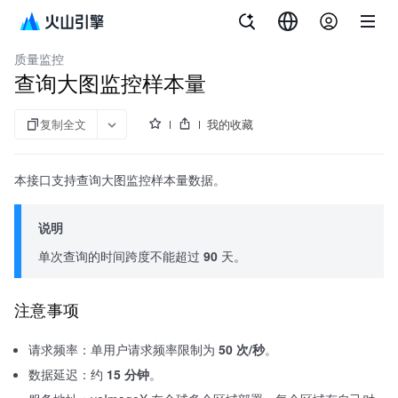
文档指南
veImageX
质量监控
查询大图监控样本量
复制全文
我的收藏
本接口支持查询大图监控样本量数据。
说明
单次查询的时间跨度不能超过
90
天。
注意事项
请求频率：单用户请求频率限制为
50 次/秒
。
数据延迟：约
15 分钟
。