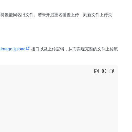
时将覆盖同名旧文件。若未开启重名覆盖上传，则新文件上传失
tImageUpload
接口以及上传逻辑，从而实现完整的文件上传流