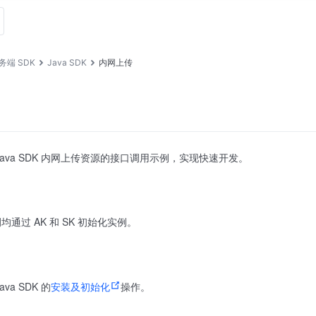
务端 SDK
Java SDK
内网上传
ava SDK 内网上传资源的接口调用示例，实现快速开发。
通过 AK 和 SK 初始化实例。
a SDK 的
安装及初始化
操作。