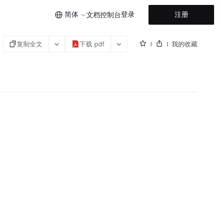
简体
登录
注册
文档
控制台
复制全文
下载 pdf
我的收藏