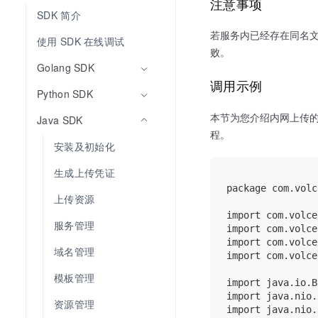
注意事项
SDK 简介
若服务内已经存在同名
使用 SDK 在线调试
败。
Golang SDK
调用示例
Python SDK
本节为您介绍内网上传
Java SDK
程。
安装及初始化
生成上传凭证
package com.volc
上传资源
import com.volce
服务管理
import com.volce
import com.volce
域名管理
import com.volce
模板管理
import java.io.B
import java.nio.
资源管理
import java.nio.