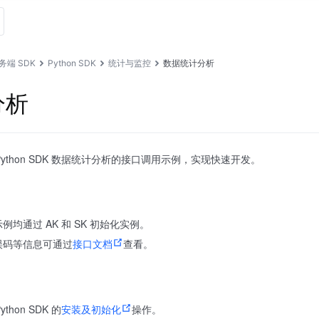
务端 SDK
Python SDK
统计与监控
数据统计分析
分析
ython SDK 数据统计分析的接口调用示例，实现快速开发。
均通过 AK 和 SK 初始化实例。
误码等信息可通过
接口文档
查看。
hon SDK 的
安装及初始化
操作。