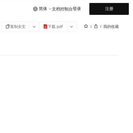
简体
登录
注册
文档
控制台
复制全文
下载 pdf
我的收藏