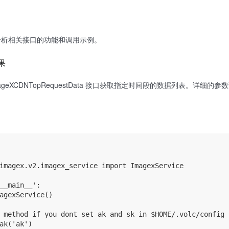
分析相关接口的功能和调用示例。
果
ImageXCDNTopRequestData 接口获取指定时间段的数据列表。详细的
。
imagex.v2.imagex_service import ImagexService

__main__':

agexService()

 method if you dont set ak and sk in $HOME/.volc/config

ak('ak')
