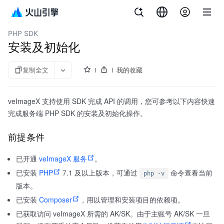
文档指南
veImageX
PHP SDK
安装及初始化
复制全文
我的收藏
veImageX 支持使用 SDK 完成 API 的调用，您可参考以下内容快速
完成服务端 PHP SDK 的安装及初始化操作。
前提条件
已开通
veImageX 服务
。
已安装
PHP
7.1 及以上版本，可通过
命令查看当前
php -v
版本。
已安装
Composer
，用以管理和安装项目的依赖项。
已获取访问 veImageX 所需的 AK/SK。由于主账号 AK/SK 一旦