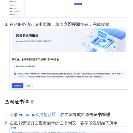
在跨服务访问请求页面，单击
立即授权
按钮，完成授权。
查询证书详情
登录
veImageX 控制台
，在左侧导航栏单击
证书管理
。
在证书管理页面查看展示的证书列表，各字段说明如下所示。