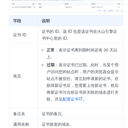
字段
说明
证书的 ID。该 ID 也是该证书在火山引擎证
证书 ID
书中心里的 ID。
正常
：表示证书离到期时间还有 30 天以
上。
过期
：表示证书已过期。此时，当某个用
户访问您的站点时，用户的浏览器会提示
状态
站点不被信任。请立刻申请新的证书。在
获得新证书后，您需要上传新证书，然后
将新证书与当前证书所关联的域名进行关
联。详见
配置证书
。
备注名
证书的备注。
通用名称
证书签发的域名。