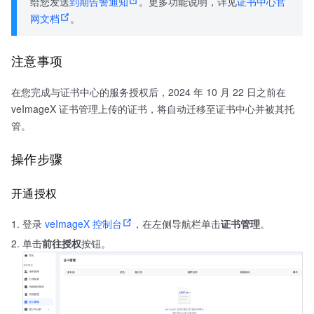
给您发送
到期告警通知
。更多功能说明，详见
证书中心官
网文档
。
注意事项
在您完成与证书中心的服务授权后，2024 年 10 月 22 日之前在
veImageX 证书管理上传的证书，将自动迁移至证书中心并被其托
管。
操作步骤
开通授权
登录
veImageX 控制台
，在左侧导航栏单击
证书管理
。
单击
前往授权
按钮。