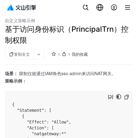
文档指南
访问控制
自定义策略示例
基于访问身份标识（PrincipalTrn）控
制权限
复制全文
我的收藏
场景：
限制仅能通过IAM角色sso-admin来访问NAT网关。
策略示例：
{

  "Statement": [

    {

      "Effect": "Allow",

      "Action": [

        "natgateway:*"
