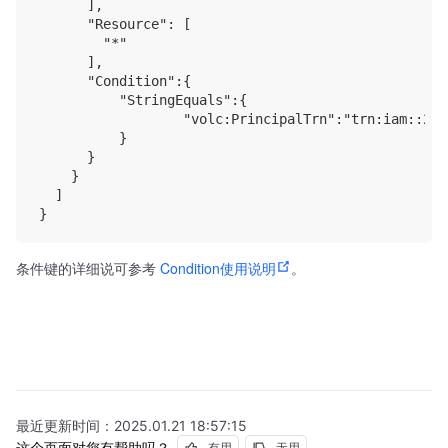
      ],

      "Resource": [

        "*"

      ],

      "Condition":{

          "StringEquals":{

                  "volc:PrincipalTrn":"trn:iam::200
          }

      }

    }

  ]

条件键的详细说可参考
Condition使用说明
。
最近更新时间：
2025.01.21 18:57:15
这个页面对您有帮助吗？
有用
无用