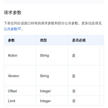
请求参数
下表仅列出该接口特有的请求参数和部分公共参数。更多信息请见
公共参数
。
参数
类型
是否必填
示
Li
Action
String
是
de
Version
String
是
20
Offset
Integer
否
Limit
Integer
否