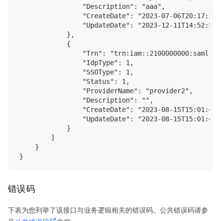
                "Description": "aaa",

                "CreateDate": "2023-07-06T20:17:34+0
                "UpdateDate": "2023-12-11T14:52:50+0
            },

            {

                "Trn": "trn:iam::2100000000:saml-pr
                "IdpType": 1,

                "SSOType": 1,

                "Status": 1,

                "ProviderName": "provider2",

                "Description": "",

                "CreateDate": "2023-08-15T15:01:40+0
                "UpdateDate": "2023-08-15T15:01:40+0
            }

        ]

    }

错误码
下表为您列举了该接口与业务逻辑相关的错误码。公共错误码请参