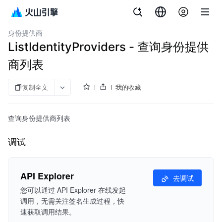
文档指南
访问控制
身份提供商
ListIdentityProviders - 查询身份提供
商列表
复制全文
我的收藏
查询身份提供商列表
调试
API Explorer
去调试
您可以通过 API Explorer 在线发起
调用，无需关注签名生成过程，快
速获取调用结果。