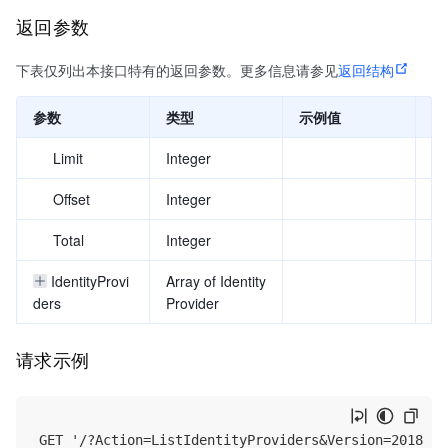
返回参数
下表仅列出本接口特有的返回参数。更多信息请参见
返回结构
参数
类型
示例值
描
Limit
Integer
页
Offset
Integer
查
Total
Integer
身
IdentityProvi
Array of Identity
身
ders
Provider
请求示例