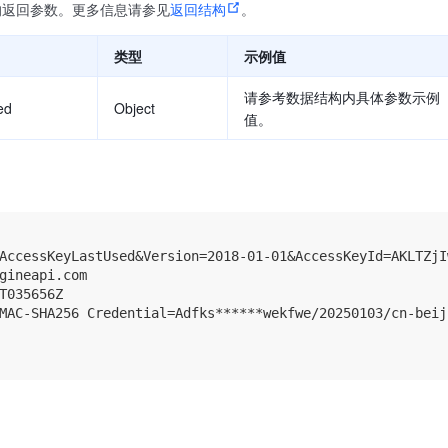
的返回参数。更多信息请参见
返回结构
。
类型
示例值
请参考数据结构内具体参数示例
ed
Object
值。
AccessKeyLastUsed&Version=2018-01-01&AccessKeyId=AKLTZjI
gineapi.com

T035656Z

MAC-SHA256 Credential=Adfks******wekfwe/20250103/cn-beij