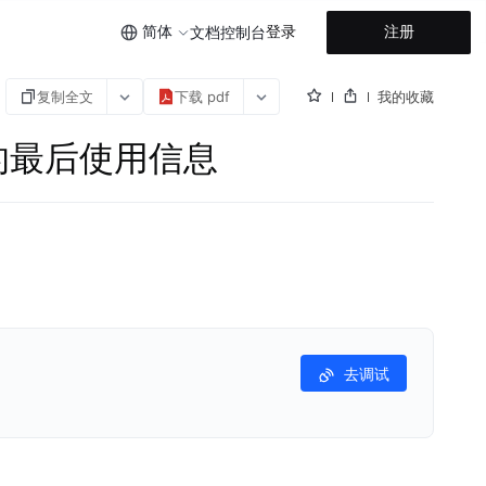
简体
登录
注册
文档
控制台
复制全文
下载 pdf
我的收藏
I密钥的最后使用信息
去调试