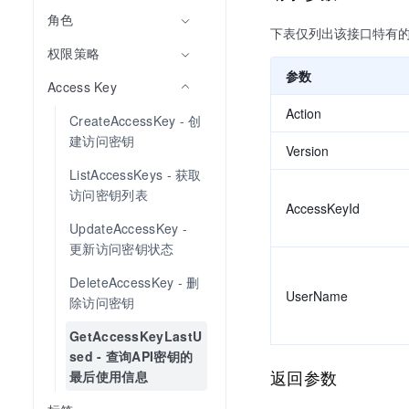
角色
下表仅列出该接口特有
权限策略
参数
Access Key
Action
CreateAccessKey - 创
建访问密钥
Version
ListAccessKeys - 获取
访问密钥列表
AccessKeyId
UpdateAccessKey - 
更新访问密钥状态
DeleteAccessKey - 删
UserName
除访问密钥
GetAccessKeyLastU
sed - 查询API密钥的
返回参数
最后使用信息