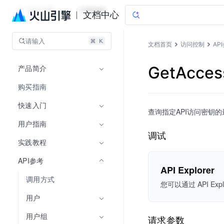
访问控制
文档指南
文档中心
请输入
文档首页
访问控制
AP
产品简介
GetAcce
购买指南
快速入门
查询指定API访问密钥
用户指南
调试
实践教程
API参考
API Explorer
调用方式
您可以通过 API 
用户
用户组
请求参数