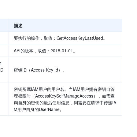
描述
要执行的操作，取值：GetAccessKeyLastUsed。
API的版本，取值：2018-01-01。
4
ZD
密钥ID（Access Key Id）。
密钥所属IAM用户的用户名。当IAM用户拥有密钥自管
理权限时（AccessKeySelfManageAccess），如需查
询自身的密钥的最后使用信息，则需要在请求中传递IA
M用户自身的UserName。