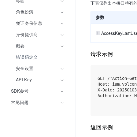
标签
下表仅列出本接口特有
角色扮演
参数
凭证身份信息
AccessKeyLastUs
身份提供商
概要
请求示例
错误码定义
安全设置
GET /?Action=Get
API Key
Host: iam.volcen
X-Date: 20250103
SDK参考
Authorization: H
常见问题
返回示例