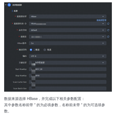
数据来源选择 HBase，并完成以下相关参数配置：
其中参数名称前带 * 的为必填参数，名称前未带 * 的为可选填参
数。