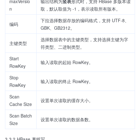
maxVersio
输出结构为
竖表
形式时，支持 HBase 多版本读
n
取，默认取值为 -1，表示读取所有版本。
下拉选择数据存放的编码格式，支持 UTF-8、
编码
GBK、GB2312。
选择数据表中的主键类型，支持选择主键为字
主键类型
符类型、二进制类型。
Start
输入读取的起始 RowKey。
RowKey
Stop
输入读取的终止 RowKey。
RowKey
Scan
设置单次读取的缓存大小。
Cache Size
Scan Batch
设置单次读取的数据条数。
Size
3.3.2 HBase 离线写