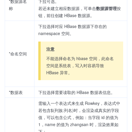
*数据源名
下拉可选。
称
若还未建立相应数据源，可单击
数据源管理
按
钮，前往创建 HBase 数据源。
下拉选择对应 HBase 数据源下存在的
namespace 空间。
注意
*命名空间
不能选择命名为 hbase 空间，此命名
空间是系统表，写入时容易导致
HBase 异常。
*数据表
下拉选择需要读取的 HBase 数据表信息。
需输入一个表达式来生成 Rowkey，表达式中
若包含$(列族:列名)时，会渲染成真实的字段
值，可以包含公式，例如：当字段 id 的值为
1，name 的值为 zhangsan 时，渲染效果如
下：