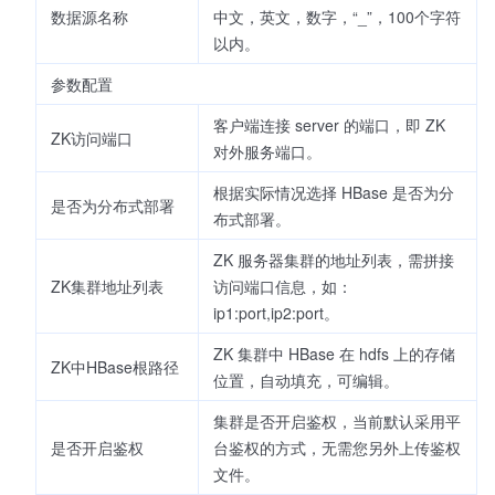
数据源名称
中文，英文，数字，“_”，100个字符
以内。
参数配置
客户端连接 server 的端口，即 ZK
ZK访问端口
对外服务端口。
根据实际情况选择 HBase 是否为分
是否为分布式部署
布式部署。
ZK 服务器集群的地址列表，需拼接
ZK集群地址列表
访问端口信息，如：
ip1:port,ip2:port。
ZK 集群中 HBase 在 hdfs 上的存储
ZK中HBase根路径
位置，自动填充，可编辑。
集群是否开启鉴权，当前默认采用平
是否开启鉴权
台鉴权的方式，无需您另外上传鉴权
文件。