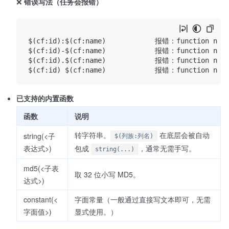
❌
错误写法（任务会报错）
$(cf:id):$(cf:name)            报错：function name[
$(cf:id)-$(cf:name)            报错：function name[
$(cf:id).$(cf:name)            报错：function name[
已支持的内置函数
函数
说明
转字符串。
在底层会被自动
string(<子
$(列族:列名)
表达式>)
包成
，通常无需手写。
string(...)
md5(<子表
取 32 位小写 MD5。
达式>)
constant(<
字面常量（一般通过直接写文本即可，无需
字面值>)
显式使用。）