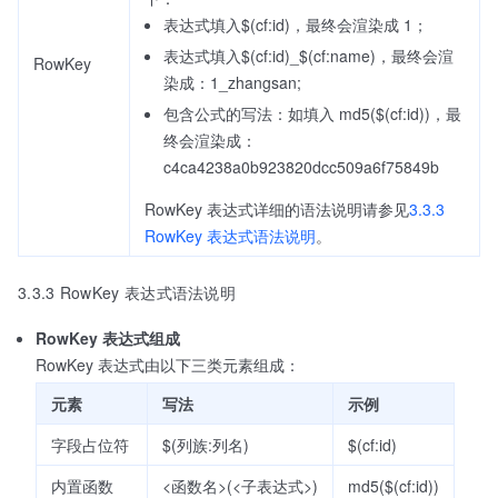
表达式填入$(cf:id)，最终会渲染成 1；
表达式填入$(cf:id)_$(cf:name)，最终会渲
RowKey
染成：1_zhangsan;
包含公式的写法：如填入 md5($(cf:id))，最
终会渲染成：
c4ca4238a0b923820dcc509a6f75849b
RowKey 表达式详细的语法说明请参见
3.3.3
RowKey 表达式语法说明
。
3.3.3 RowKey 表达式语法说明
RowKey 表达式组成
RowKey 表达式由以下三类元素组成：
元素
写法
示例
字段占位符
$(列族:列名)
$(cf:id)
内置函数
<函数名>(<子表达式>)
md5($(cf:id))