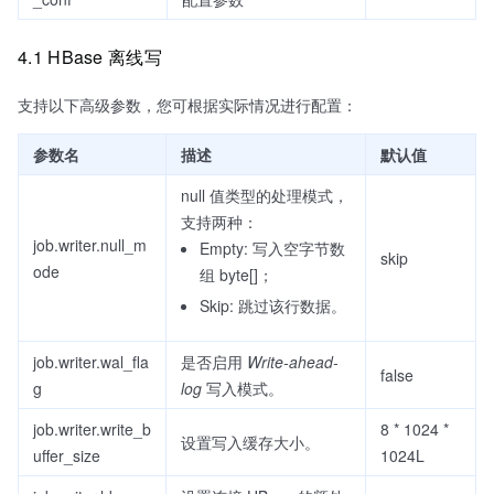
4.1 HBase 离线写
支持以下高级参数，您可根据实际情况进行配置：
参数名
描述
默认值
null 值类型的处理模式，
支持两种：
job.writer.null_m
Empty: 写入空字节数
skip
ode
组 byte[]；
Skip: 跳过该行数据。
job.writer.wal_fla
是否启用
Write-ahead-
false
g
log
写入模式。
job.writer.write_b
8 * 1024 *
设置写入缓存大小。
uffer_size
1024L