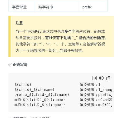
字面常量
纯字符串
prefix
注意
当一个 RowKey 表达式中包含
多个
字段占位符、函数或
常量需要拼接时，
有且仅有下划线 “_” 是合法的分隔符
。
其他字符（如 “:”、“-”、“.”、“|”、空格等）会被解析器视
为下一个函数名的一部分，导致任务报错。
✅
正确写法
$(cf:id)                       渲染效果：1

$(cf:id)_$(cf:name)            渲染效果：1_zhangsan
prefix_$(cf:id)_$(cf:name)     渲染效果：prefix_1_z
md5($(cf:id))_$(cf:name)       渲染效果：c4ca4238…_