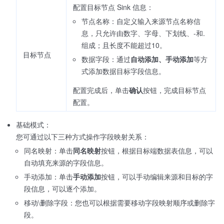
配置目标节点 Sink 信息：
节点名称：自定义输入来源节点名称信
息，只允许由数字、字母、下划线、-和.
组成；且长度不能超过10。
目标节点
数据字段：通过
自动添加、手动添加
等方
式添加数据目标字段信息。
配置完成后，单击
确认
按钮，完成目标节点
配置。
基础模式：
您可通过以下三种方式操作字段映射关系：
同名映射：单击
同名映射
按钮，根据目标端数据表信息，可以
自动填充来源的字段信息。
手动添加：单击
手动添加
按钮，可以手动编辑来源和目标的字
段信息，可以逐个添加。
移动\删除字段：您也可以根据需要移动字段映射顺序或删除字
段。