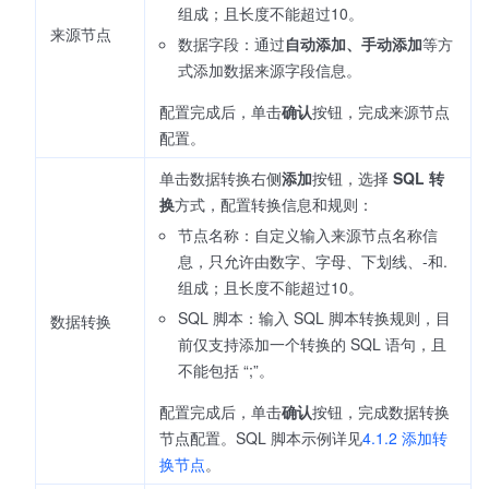
组成；且长度不能超过10。
来源节点
数据字段：通过
自动添加、手动添加
等方
式添加数据来源字段信息。
配置完成后，单击
确认
按钮，完成来源节点
配置。
单击数据转换右侧
添加
按钮，选择
SQL 转
换
方式，配置转换信息和规则：
节点名称：自定义输入来源节点名称信
息，只允许由数字、字母、下划线、-和.
组成；且长度不能超过10。
SQL 脚本：输入 SQL 脚本转换规则，目
数据转换
前仅支持添加一个转换的 SQL 语句，且
不能包括 “;”。
配置完成后，单击
确认
按钮，完成数据转换
节点配置。SQL 脚本示例详见
4.1.2 添加转
换节点
。