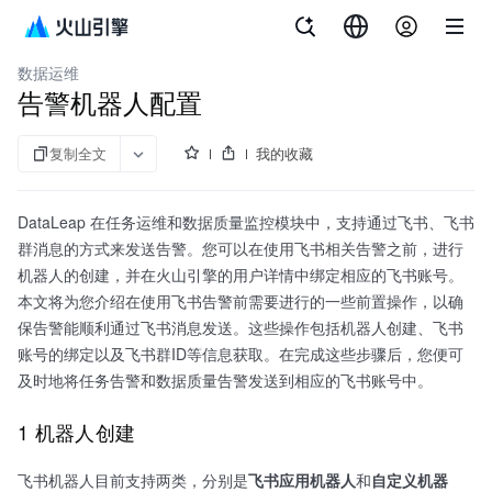
文档指南
大数据研发治理套件
数据运维
告警机器人配置
复制全文
我的收藏
DataLeap 在任务运维和数据质量监控模块中，支持通过飞书、飞书
群消息的方式来发送告警。您可以在使用飞书相关告警之前，进行
机器人的创建，并在火山引擎的用户详情中绑定相应的飞书账号。
本文将为您介绍在使用飞书告警前需要进行的一些前置操作，以确
保告警能顺利通过飞书消息发送。这些操作包括机器人创建、飞书
账号的绑定以及飞书群ID等信息获取。在完成这些步骤后，您便可
及时地将任务告警和数据质量告警发送到相应的飞书账号中。
1 机器人创建
飞书机器人目前支持两类，分别是
飞书应用机器人
和
自定义机器