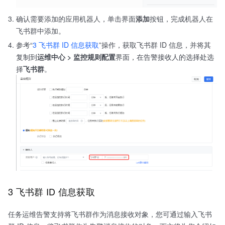
确认需要添加的应用机器人，单击界面
添加
按钮，完成机器人在
飞书群中添加。
参考“
3 飞书群 ID 信息获取
”操作，获取飞书群 ID 信息，并将其
复制到
运维中心 > 监控规则配置
界面，在告警接收人的选择处选
择
飞书群
。
3 飞书群 ID 信息获取
任务运维告警支持将飞书群作为消息接收对象，您可通过输入飞书