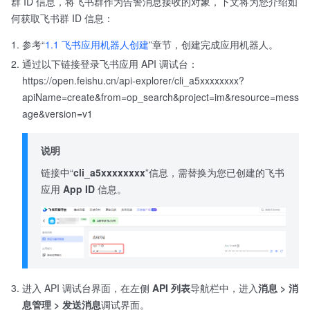
群 ID 信息，将飞书群作为告警消息接收的对象，下文将为您介绍如
何获取飞书群 ID 信息：
参考“
1.1 飞书应用机器人创建
”章节，创建完成应用机器人。
通过以下链接登录飞书应用 API 调试台：
https://open.feishu.cn/api-explorer/cli_a5xxxxxxxx?
apiName=create&from=op_search&project=im&resource=mess
age&version=v1
说明
链接中“
cli_a5xxxxxxxx
”信息，需替换为您已创建的飞书
应用
App ID
信息。
进入 API 调试台界面，在左侧
API 列表
导航栏中，进入
消息 > 消
息管理 > 发送消息
调试界面。