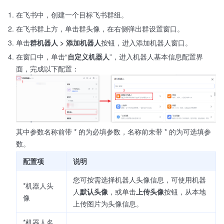
在飞书中，创建一个目标飞书群组。
在飞书群上方，单击群头像，在右侧弹出群设置窗口。
单击
群机器人 > 添加机器人
按钮，进入添加机器人窗口。
在窗口中，单击“
自定义机器人
”，进入机器人基本信息配置界
面，完成以下配置：
其中参数名称前带 * 的为必填参数，名称前未带 * 的为可选填参
数。
配置项
说明
您可按需选择机器人头像信息，可使用机器
*机器人头
人
默认头像
，或单击
上传头像
按钮，从本地
像
上传图片为头像信息。
*机器人名