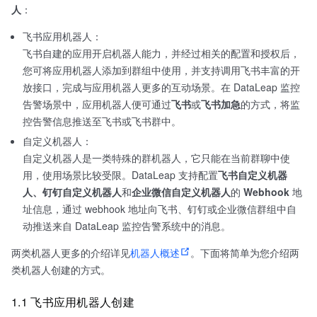
人
：
飞书应用机器人：
飞书自建的应用开启机器人能力，并经过相关的配置和授权后，
您可将应用机器人添加到群组中使用，并支持调用飞书丰富的开
放接口，完成与应用机器人更多的互动场景。在 DataLeap 监控
告警场景中，应用机器人便可通过
飞书
或
飞书加急
的方式，将监
控告警信息推送至飞书或飞书群中。
自定义机器人：
自定义机器人是一类特殊的群机器人，它只能在当前群聊中使
用，使用场景比较受限。DataLeap 支持配置
飞书自定义机器
人、钉钉自定义机器人
和
企业微信自定义机器人
的
Webhook
地
址信息，通过 webhook 地址向飞书、钉钉或企业微信群组中自
动推送来自 DataLeap 监控告警系统中的消息。
两类机器人更多的介绍详见
机器人概述
。下面将简单为您介绍两
类机器人创建的方式。
1.1 飞书应用机器人创建