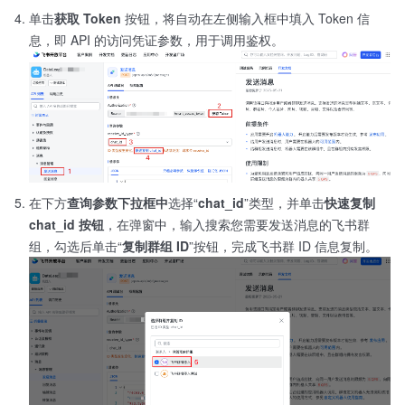
单击
获取 Token
按钮，将自动在左侧输入框中填入 Token 信
息，即 API 的访问凭证参数，用于调用鉴权。
在下方
查询参数下拉框中
选择“
chat_id
”类型，并单击
快速复制
chat_id 按钮
，在弹窗中，输入搜索您需要发送消息的飞书群
组，勾选后单击“
复制群组 ID
”按钮，完成飞书群 ID 信息复制。