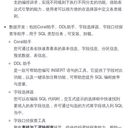
支的编排诉求，实现不同规则下执行不同分支的功能。借助表
达式引擎的能力，使用者可以很方便的在选择器中定义各类规
则。
数据开发：包括Coral助手、DDL助手、字段选择器、字段口径探
查等程序，用于 SQL 类型任务，可安装、卸载。
Coral助手
您可通过表名快速查看表的基本信息、字段信息、分区信息、
预览数据、表信息。
DDL 助手
是一款可帮助您编写 INSERT 语句的工具。它提供了字段对比
功能，以及一键添加注释功能，可帮助您提升 SQL 编程效率
与质量。
字段选择器
您可以在编辑 SQL 代码时，交互式提示的选择框中快速找到
要填入的表字段信息，并可通过勾选的方式将字段填入到 SQL
当中。
字段口径探查工具
聚焦
离线加工逻辑探查
环节，提供代码逻辑探查能力，帮助一