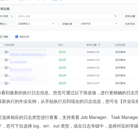
将看到最新的执行日志信息。您也可通过以下筛选项，进行更精确的日志
最新执行的作业实例，从开始执行后到现在的日志信息，您可在【作业实
相应的日志类型进行查看，支持查看 Job Manager、Task Manager、
，您可下拉选择 log、err、out 类型，或在日志等级中，选择对应的