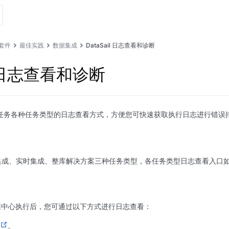
套件
最佳实践
数据集成
DataSail 日志查看和诊断
il 日志查看和诊断
ail 任务各种任务类型的日志查看方式，方便您可快速获取执行日志进行错误
持离线集成、实时集成、整库解决方案三种任务类型，各任务类型日志查看入口
维中心执行后，您可通过以下方式进行日志查看：
。