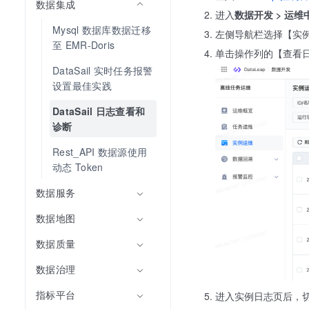
数据集成
进入
数据开发 > 运维
Mysql 数据库数据迁移
左侧导航栏选择【实例
至 EMR-Doris
单击操作列的【查看
DataSail 实时任务报警
设置最佳实践
DataSail 日志查看和
诊断
Rest_API 数据源使用
动态 Token
数据服务
数据地图
数据质量
数据治理
指标平台
进入实例日志页后，