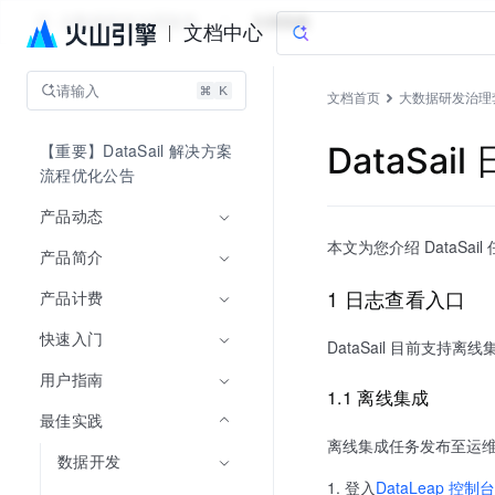
大数据研发治理套件
文档指南
文档中心
请输入
文档首页
大数据研发治理
【重要】DataSail 解决方案
DataSa
流程优化公告
产品动态
本文为您介绍 DataS
产品简介
1 日志查看入口
产品计费
快速入门
DataSail 目前支
用户指南
1.1 离线集成
最佳实践
离线集成任务发布至运
数据开发
登入
DataLeap 控制台