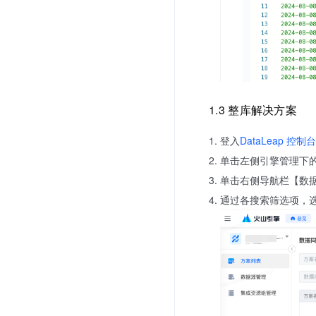
1.3 整库解决方案
登入
DataLeap 控制台
单击左侧引擎管理下的【
单击右侧导航栏【数
通过各搜索筛选项，