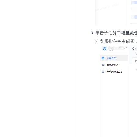
单击子任务中
增量流
如果批任务有问题