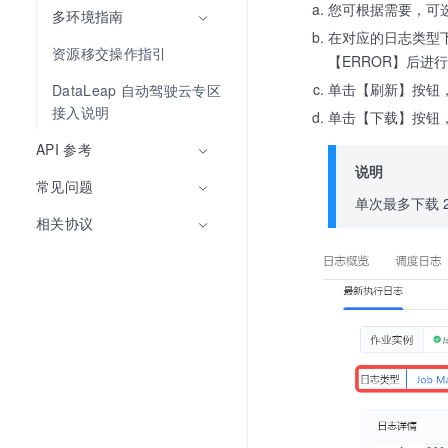
您可根据需要，可选择相
多环境指南
在对应的日志类型下
资源移交操作指引
【ERROR】后进
单击【刷新】按钮
DataLeap 自动驾驶云专区
接入说明
单击【下载】按钮
API 参考
说明
常见问题
单次最多下载 
相关协议