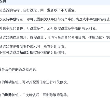
说明
筛选器的名称，自行设定，同一业务线下不可重复。
仅支持
字段
筛选，即将设置的关联字段与资产字段/表达式中字段的名称
关联字段的名称，可设置多个。还可按需设置各字段的展示别名。
筛选器的描述信息。按需设置，可填写筛选器的使用目的、使用场景和使
筛选器在消费侧业务展示时，所在分组设置。
下拉可选通过
新建分组
按钮创建的分组信息。
看符合条件的筛选器列表。
列的
编辑
按钮，可对其配置信息进行相关修改。
列的
删除
按钮，二次确认后，可删除该筛选器。