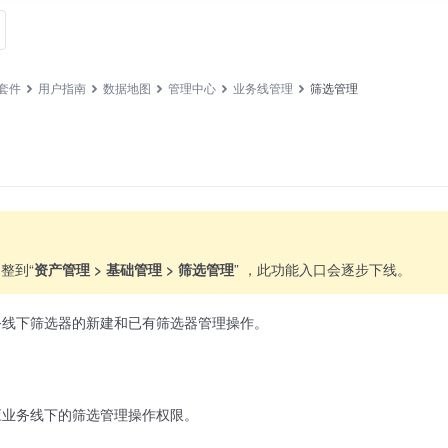
套件
用户指南
数据地图
管理中心
业务线管理
筛选管理
整到“
资产管理 > 基础管理 > 筛选管理
” ，此功能入口会逐步下线。
务线下筛选器的新建和已有筛选器管理操作。
应业务线下的筛选管理操作权限。