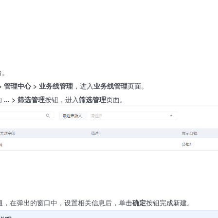
台。
> 管理中心 > 业务线管理
，进入
业务线管理
页面。
的
... > 筛选管理
按钮，进入
筛选管理
页面。
钮，在弹出的窗口中，设置相关信息后，单击
确定
按钮完成新建。