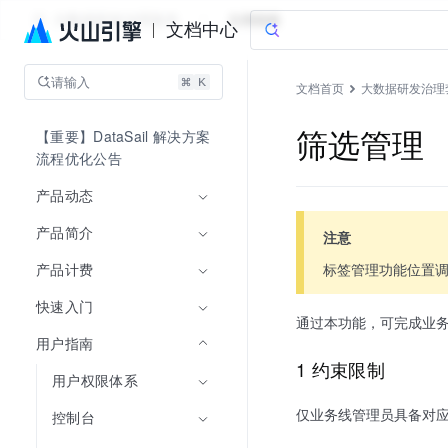
大数据研发治理套件
文档指南
文档中心
请输入
文档首页
大数据研发治理
【重要】DataSail 解决方案
筛选管理
流程优化公告
产品动态
产品简介
注意
标签管理功能位置调
产品计费
快速入门
通过本功能，可完成业
用户指南
1 约束限制
用户权限体系
仅业务线管理员具备对
控制台