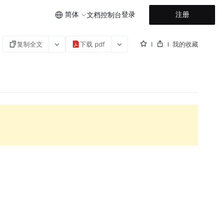
简体
登录
注册
文档
控制台
复制全文
下载 pdf
我的收藏