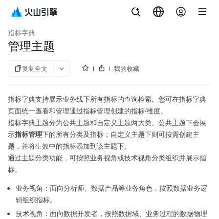
文档指南
大数据研发治理套件
指标字典
管理主题
复制全文
我的收藏
指标字典支持展示业务线下所有指标的查询检索。您可在指标字典
页面统一查看和管理通过指标管理创建的指标/维度。
指标字典主题分为公共主题和自定义主题两大类。公共主题下会展
示
指标管理
下的所有分类及指标；自定义主题下则可按需创建主
题，并将生效中的指标添加到该主题下。
通过主题分类功能，可按照业务视角或技术视角分类组织并展示指
标。
业务视角：面向分析师、数据产品等业务角色，按照数据业务逻
辑组织指标。
技术视角：面向数据开发者，按照数据域、业务过程的数据物理