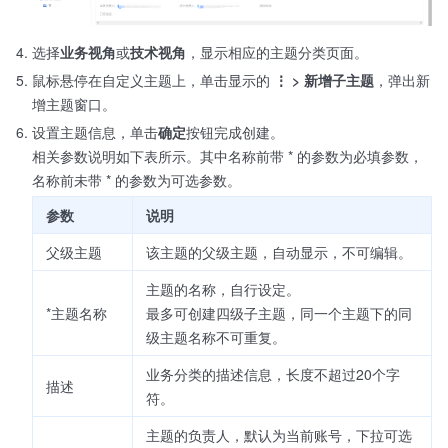
选择
业务视角
或
技术视角
，显示相应的主题分类页面。
鼠标悬停在自定义主题上，单击显示的
⋮ > 新增子主题
，弹出新
增主题窗口。
设置主题信息，单击
确定
按钮完成创建。
相关参数说明如下表所示。其中名称前带 * 的参数为必填参数，
名称前未带 * 的参数为可选参数。
参数
说明
父级主题
该主题的父级主题，自动显示，不可编辑。
主题的名称，自行设定。
*主题名称
最多可创建四级子主题，同一个主题下的同
级主题名称不可重复。
业务分类的描述信息，长度不超过20个字
描述
符。
主题的负责人，默认为当前账号，下拉可选