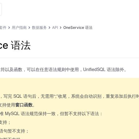
套件
用户指南
数据服务
API
OneService 语法
ice 语法
以及函数，可以在任意语法规则中使用，UnifiedSQL 语法除外。
e 语法，写完 SQL 语句后，无需用“;”收尾，系统会自动识别，重复添加后
不支持使用
窗口函数
。
标准 MySQL 语法规范保持一致，但暂不支持以下语法：
不支持；
ets 语句暂不支持；