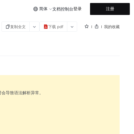
简体
登录
注册
文档
控制台
复制全文
下载 pdf
我的收藏
执行时会导致语法解析异常。