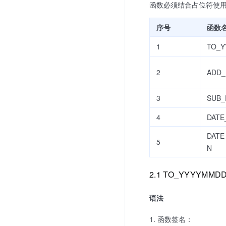
函数必须结合占位符使
序号
函数
1
TO_
2
ADD_
3
SUB_
4
DATE
DATE
5
N
2.1 TO_YYYYMMD
语法
函数签名：