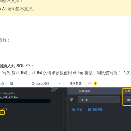
ew 语句暂不支持；
ion All 语句暂不支持。
占位符：
插入到 SQL 中：
 写为 ${id_list}，id_list 的请求参数使用 string 类型，测试值写为 (1,2,3