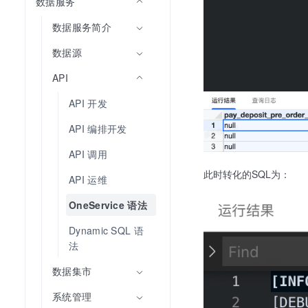
数据服务
数据服务简介
数据源
API
API 开发
API 编排开发
API 调用
此时转化的SQL为：
API 运维
OneService 语法
Dynamic SQL 语
法
数据集市
系统管理