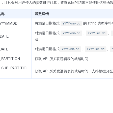
用，且只会对用户传入的参数进行计算，查询返回的结果不能使用这些函
名称
函数详情
将满足日期格式
的 string 类型
YYYYMMDD
YYYY-mm-dd
对满足日期格式
、
、
YYYY-mm-dd
YYYY.mm.dd
DATE
减。
对满足日期格式
、
、
DATE
YYYY-mm-dd
YYYY.mm.dd
_PARTITION
获取 API 所关联逻辑表的就绪时间
_SUB_PARTITIO
获取 API 所关联逻辑表的就绪时间，支持根据分区 ke
D