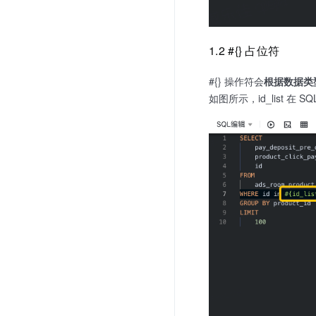
1.2 #{} 占位符
#{} 操作符会
根据数据类型
如图所示，id_list 在 SQ