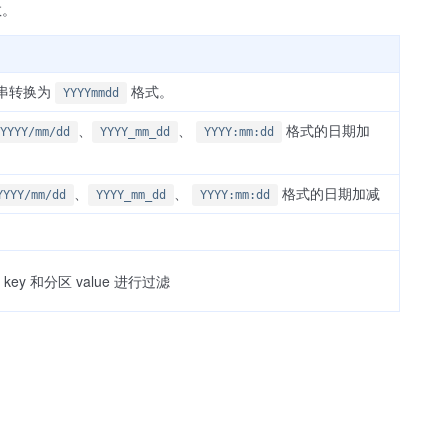
数。
字符串转换为
格式。
YYYYmmdd
、
、
格式的日期加
YYYY/mm/dd
YYYY_mm_dd
YYYY:mm:dd
、
、
格式的日期加减
YYYY/mm/dd
YYYY_mm_dd
YYYY:mm:dd
y 和分区 value 进行过滤