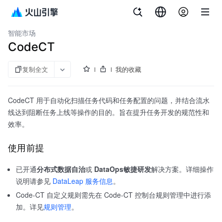
文档指南
大数据研发治理套件
智能市场
CodeCT
复制全文
我的收藏
CodeCT 用于自动化扫描任务代码和任务配置的问题，并结合流水
线达到阻断任务上线等操作的目的。旨在提升任务开发的规范性和
效率。
使用前提
已开通
分布式数据自治
或
DataOps敏捷研发
解决方案。详细操作
说明请参见
DataLeap 服务信息
。
Code-CT 自定义规则需先在 Code-CT 控制台规则管理中进行添
加。详见
规则管理
。