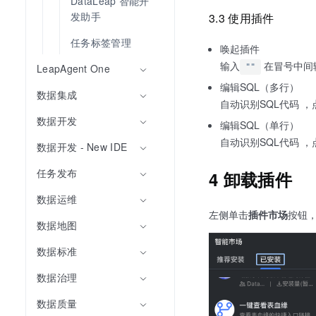
DataLeap 智能开
发助手
3.3 使用插件
任务标签管理
唤起插件
输入
在冒号中间
LeapAgent One
""
编辑SQL（多行）
数据集成
自动识别SQL代码 ，
数据开发
编辑SQL（单行）
自动识别SQL代码 ，
数据开发 - New IDE
任务发布
4 卸载插件
数据运维
左侧单击
插件市场
按钮
数据地图
数据标准
数据治理
数据质量