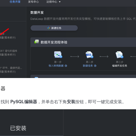
编辑器
，找到
PySQL编辑器
，并单击右下角
安装
按钮，即可一键完成安装。