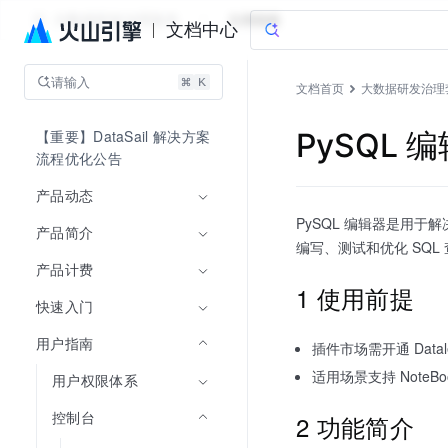
大数据研发治理套件
文档指南
文档中心
请输入
文档首页
大数据研发治理
【重要】DataSail 解决方案
PySQL 
流程优化公告
产品动态
PySQL 编辑器是用于
产品简介
编写、测试和优化 SQL
产品计费
1 使用前提
快速入门
用户指南
插件市场需开通 Datal
适用场景支持 NoteBoo
用户权限体系
控制台
2 功能简介