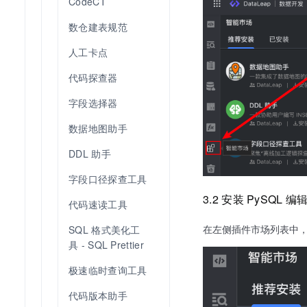
CodeCT
数仓建表规范
人工卡点
代码探查器
字段选择器
数据地图助手
DDL 助手
字段口径探查工具
3.2 安装 PySQL 
代码速读工具
在左侧插件市场列表中
SQL 格式美化工
具 - SQL Prettier
极速临时查询工具
代码版本助手