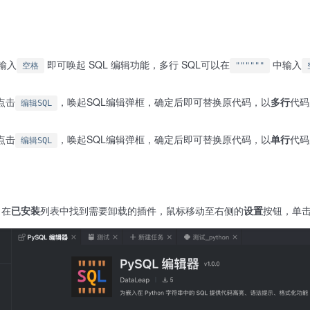
输入
即可唤起 SQL 编辑功能，多行 SQL可以在
中输入
空格
""""""
点击
，唤起SQL编辑弹框，确定后即可替换原代码，以
多行
代码
编辑SQL
点击
，唤起SQL编辑弹框，确定后即可替换原代码，以
单行
代码
编辑SQL
，在
已安装
列表中找到需要卸载的插件，鼠标移动至右侧的
设置
按钮，单