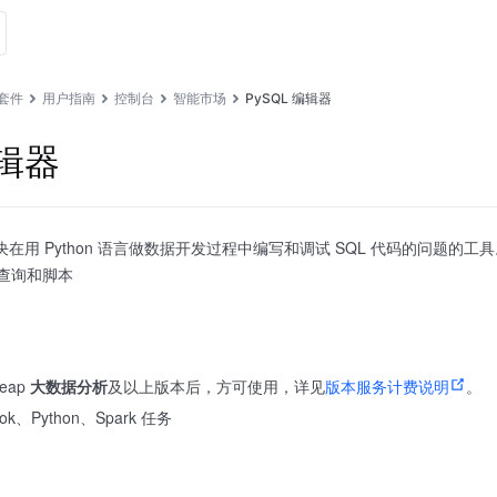
套件
用户指南
控制台
智能市场
PySQL 编辑器
编辑器
解决在用 Python 语言做数据开发过程中编写和调试 SQL 代码的问
 查询和脚本
eap
大数据分析
及以上版本后，方可使用，详见
版本服务计费说明
。
k、Python、Spark 任务