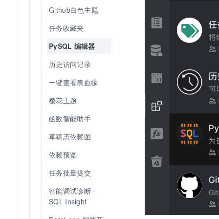
Github白色主题
任务收藏夹
PySQL 编辑器
历史访问记录
一键查看表血缘
樱花主题
函数智能助手
草稿态依赖图
依赖预览
任务批量提交
智能调试诊断 - 
SQL Insight