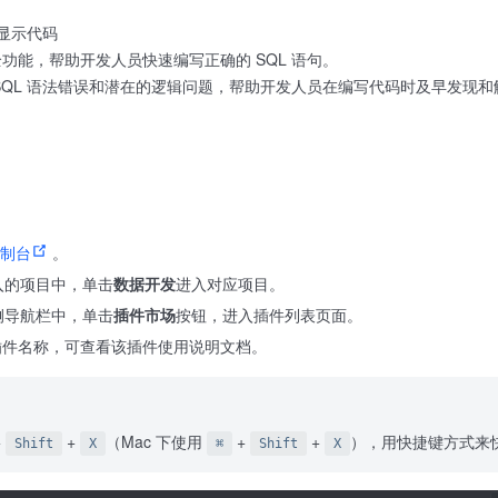
亮显示代码
功能，帮助开发人员快速编写正确的 SQL 语句。
SQL 语法错误和潜在的逻辑问题，帮助开发人员在编写代码时及早发现和
控制台
。
入的项目中，单击
数据开发
进入对应项目。
侧导航栏中，单击
插件市场
按钮，进入插件列表页面。
插件名称，可查看该插件使用说明文档。
+
+
（Mac 下使用
+
+
），用快捷键方式来
Shift
X
⌘
Shift
X