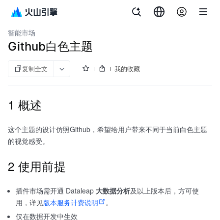
文档指南
大数据研发治理套件
智能市场
Github白色主题
复制全文
我的收藏
1 概述
这个主题的设计仿照Github，希望给用户带来不同于当前白色主题
的视觉感受。
2 使用前提
插件市场需开通 Dataleap
大数据分析
及以上版本后，方可使
用，详见
版本服务计费说明
。
仅在数据开发中生效