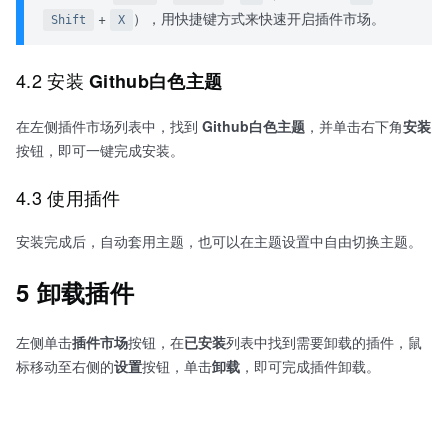
+
），用快捷键方式来快速开启插件市场。
Shift
X
4.2 安装
Github白色主题
在左侧插件市场列表中，找到
Github白色主题
，并单击右下角
安装
按钮，即可一键完成安装。
4.3 使用插件
安装完成后，自动套用主题，也可以在主题设置中自由切换主题。
5 卸载插件
左侧单击
插件市场
按钮，在
已安装
列表中找到需要卸载的插件，鼠
标移动至右侧的
设置
按钮，单击
卸载
，即可完成插件卸载。