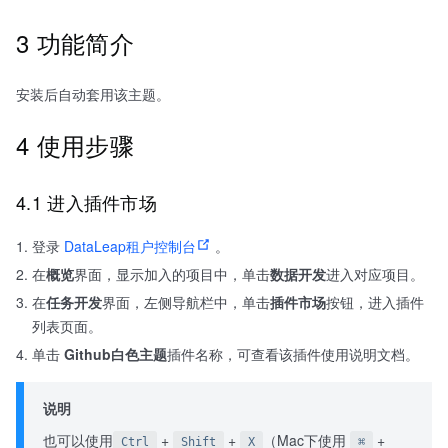
3 功能简介
安装后自动套用该主题。
4 使用步骤
4.1 进入插件市场
登录
DataLeap租户控制台
。
在
概览
界面，显示加入的项目中，单击
数据开发
进入对应项目。
在
任务开发
界面，左侧导航栏中，单击
插件市场
按钮，进入插件
列表页面。
单击
Github白色主题
插件名称，可查看该插件使用说明文档。
说明
也可以使用
+
+
（Mac下使用
+
Ctrl
Shift
X
⌘