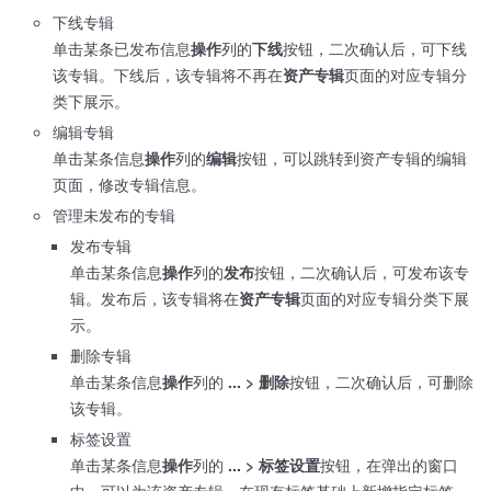
下线专辑
单击某条已发布信息
操作
列的
下线
按钮，二次确认后，可下线
该专辑。下线后，该专辑将不再在
资产专辑
页面的对应专辑分
类下展示。
编辑专辑
单击某条信息
操作
列的
编辑
按钮，可以跳转到资产专辑的编辑
页面，修改专辑信息。
管理未发布的专辑
发布专辑
单击某条信息
操作
列的
发布
按钮，二次确认后，可发布该专
辑。发布后，该专辑将在
资产专辑
页面的对应专辑分类下展
示。
删除专辑
单击某条信息
操作
列的
... > 删除
按钮，二次确认后，可删除
该专辑。
标签设置
单击某条信息
操作
列的
... > 标签设置
按钮，在弹出的窗口