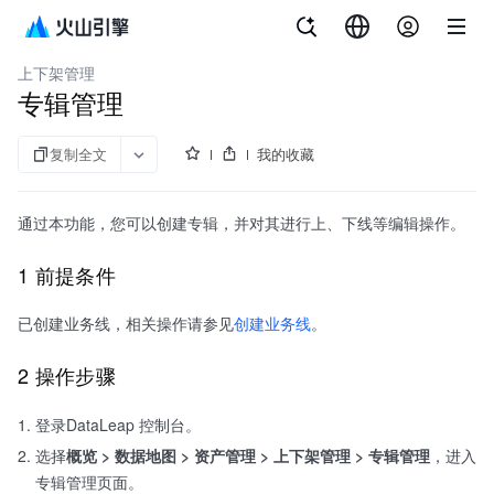
文档指南
大数据研发治理套件
上下架管理
专辑管理
复制全文
我的收藏
通过本功能，您可以创建专辑，并对其进行上、下线等编辑操作。
1 前提条件
已创建业务线，相关操作请参见
创建业务线
。
2 操作步骤
登录DataLeap 控制台。
选择
概览 > 数据地图 > 资产管理 > 上下架管理 > 专辑管理
，进入
专辑管理页面。