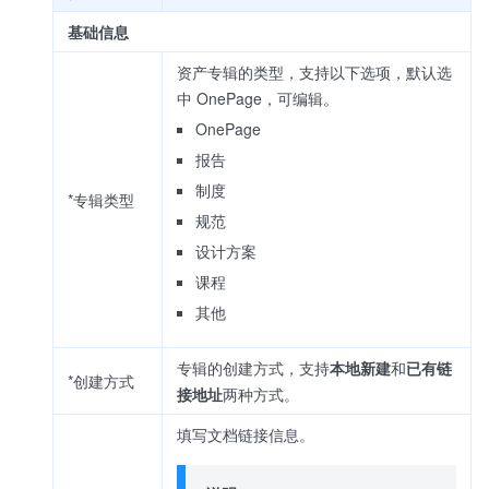
基础信息
资产专辑的类型，支持以下选项，默认选
中 OnePage，可编辑。
OnePage
报告
制度
*专辑类型
规范
设计方案
课程
其他
专辑的创建方式，支持
本地新建
和
已有链
*创建方式
接地址
两种方式。
填写文档链接信息。