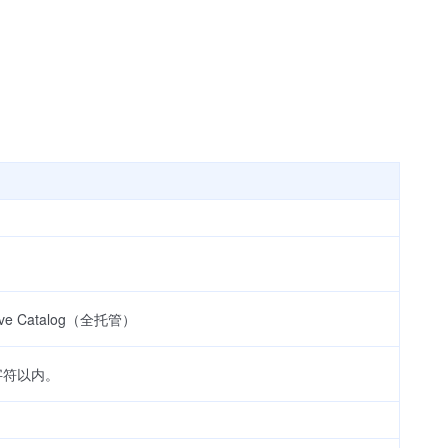
。
ive Catalog（全托管）
字符以内。