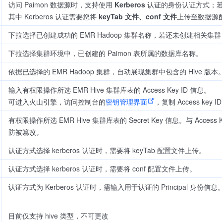
访问 Paimon 数据源时，支持使用
Kerberos
认证的身份认证方式；
其中 Kerberos 认证需要您将
keyTab 文件、conf 文件
上传至数据源配置
下拉选择已创建成功的 EMR Hadoop 集群名称，若还未创建相关集
下拉选择集群环境中，已创建的 Paimon 表所属的数据库名称。
依据已选择的 EMR Hadoop 集群，自动展现集群中包含的 Hive 版本
输入有权限操作所选 EMR Hive 集群库表的 Access Key ID 信息。
可进入火山引擎，访问控制台的
密钥管理界面
，复制 Access k
有权限操作所选 EMR Hive 集群库表的 Secret Key 信息。与 Ac
防被篡改。
认证方式选择 kerberos 认证时，需要将 keyTab 配置文件上传。
认证方式选择 kerberos 认证时，需要将 conf 配置文件上传。
认证方式为 Kerberos 认证时，需输入用于认证的 Principal 身份信息
目前仅支持 hive 类型，不可更改