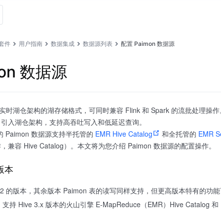
套件
用户指南
数据集成
数据源列表
配置 Paimon 数据源
mon 数据源
构建实时湖仓架构的湖存储格式，可同时兼容 Flink 和 Spark 的流批
力引入湖仓架构，支持高吞吐写入和低延迟查询。
l 的 Paimon 数据源支持半托管的
EMR Hive Catalog
和全托管的
EMR Se
 来操作，兼容 Hive Catalog）。本文将为您介绍 Paimon 数据源的配置操作。
 版本
 0.8.2 的版本，其余版本 Paimon 表的读写同样支持，但更高版本特有的
持 Hive 3.x 版本的火山引擎 E-MapReduce（EMR）Hive Catalog 和 EMR 