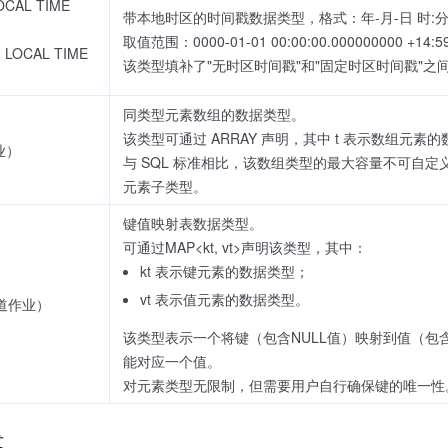
OCAL TIME
带本地时区的时间戳数据类型，格式：年-月-日 时:分
取值范围：0000-01-01 00:00:00.000000000 +14:59 
 LOCAL TIME
该类型填补了"无时区时间戳"和"固定时区时间戳"之
同类型元素数组的数据类型。
该类型可通过 ARRAY
声明，其中 t 表示数组元素的
业）
与 SQL 标准相比，该数组类型的最大容量不可自定义，
元素子类型。
键值映射表数据类型。
可通过MAP<kt, vt>声明该类型，其中：
kt 表示键元素的数据类型；
vt 表示值元素的数据类型。
限通道作业）
该类型表示一个将键（包含NULL值）映射到值（包含
能对应一个值。
对元素类型无限制，但需要用户自行确保键的唯一性
发