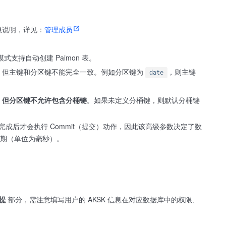
限说明，详见：
管理成员
式支持自动创建 Paimon 表。
，但主键和分区键不能完全一致。例如分区键为
，则主键
date
，但分区键不允许包含分桶键
。如果未定义分桶键，则默认分桶键
照完成后才会执行 Commit（提交）动作，因此该高级参数决定了数
期（单位为毫秒）。
提
部分，需注意填写用户的 AKSK 信息在对应数据库中的权限、