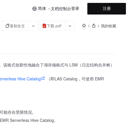
简体
登录
注册
文档
控制台
复制全文
下载 pdf
我的收藏
处理操作。该格式创新性地融合了湖存储格式与 LSM（日志结构合并树）
rverless Hive Catalog
（即LAS Catalog，可使用 EMR
功能可能存在受限情况。
Serverless Hive Catalog。