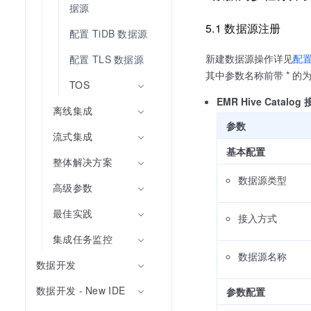
据源
5.1 数据源注册
配置 TiDB 数据源
新建数据源操作详见
配
配置 TLS 数据源
其中参数名称前带 * 的
TOS
EMR Hive Catalo
离线集成
参数
流式集成
基本配置
整体解决方案
数据源类型
高级参数
最佳实践
接入方式
集成任务监控
数据源名称
数据开发
数据开发 - New IDE
参数配置