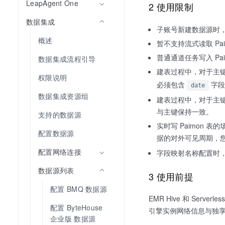
LeapAgent One
2 使用限制
数据集成
子账号新建数据源时
概述
暂不支持流式读取 Pa
普通通道任务写入 Pa
数据集成流程引导
建表过程中，对于主
权限说明
必须包含
字段
date
数据集成资源组
建表过程中，对于主
与主键保持一致。
支持的数据源
实时写 Paimon 
配置数据源
据的对外可见周期，
配置网络连接
字段映射名称配置时，
数据源列表
3 使用前提
配置 BMQ 数据源
EMR Hive 和 Server
配置 ByteHouse 
引擎实例网络信息与独享
企业版 数据源