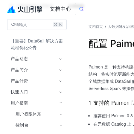
大数据研发治理套件
文档指南
文档中心
请输入
文档首页
大数据研发治理
【重要】DataSail 解决方案
配置 Pai
流程优化公告
产品动态
Paimon 是一种支持
产品简介
结构，将实时流更新能
产品计费
全域数据集成 DataSai
Serverless Spark
快速入门
1 支持的 Paimon
用户指南
用户权限体系
推荐使用 Paimon
在元数据 Catalog 上，支
控制台