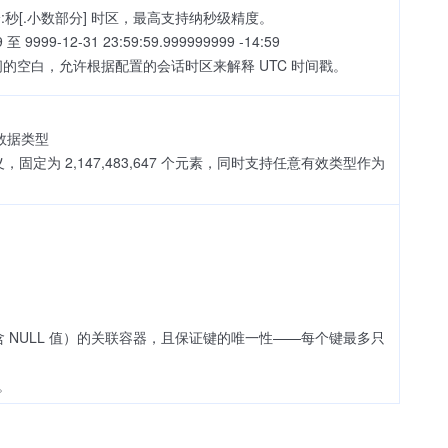
:秒[.小数部分] 时区，最高支持纳秒级精度。
至 9999-12-31 23:59:59.999999999 -14:59
间的空白，允许根据配置的会话时区来解释 UTC 时间戳。
数据类型
固定为 2,147,483,647 个元素，同时支持任意有效类型作为
 NULL 值）的关联容器，且保证键的唯一性——每个键最多只
。