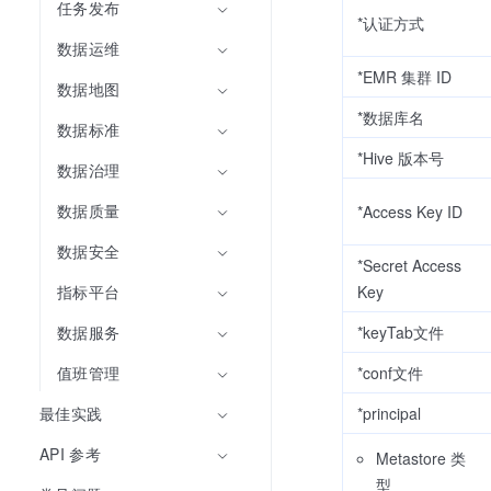
任务发布
*认证方式
数据运维
*EMR 集群 ID
数据地图
*数据库名
数据标准
*Hive 版本号
数据治理
数据质量
*Access Key ID
数据安全
*Secret Access
Key
指标平台
*keyTab文件
数据服务
*conf文件
值班管理
*principal
最佳实践
API 参考
Metastore 类
型