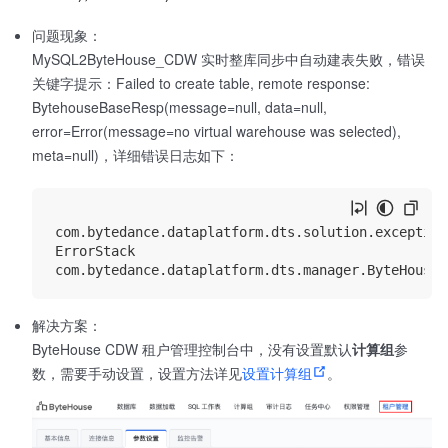
问题现象：
MySQL2ByteHouse_CDW 实时整库同步中自动建表失败，错误
关键字提示：Failed to create table, remote response:
BytehouseBaseResp(message=null, data=null,
error=Error(message=no virtual warehouse was selected),
meta=null)，详细错误日志如下：
com.bytedance.dataplatform.dts.solution.exception
ErrorStack

解决方案：
ByteHouse CDW 租户管理控制台中，没有设置默认
计算组
参
数，需要手动设置，设置方法详见
设置计算组
。