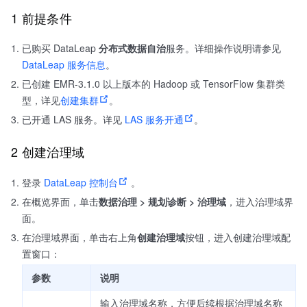
1 前提条件
已购买 DataLeap
分布式数据自治
服务。详细操作说明请参见
DataLeap 服务信息
。
已创建 EMR-3.1.0 以上版本的 Hadoop 或 TensorFlow 集群类
型，详见
创建集群
。
已开通 LAS 服务。详见
LAS 服务开通
。
2 创建治理域
登录
DataLeap 控制台
。
在概览界面，单击
数据治理 > 规划诊断 > 治理域
，进入治理域界
面。
在治理域界面，单击右上角
创建治理域
按钮，进入创建治理域配
置窗口：
参数
说明
输入治理域名称，方便后续根据治理域名称