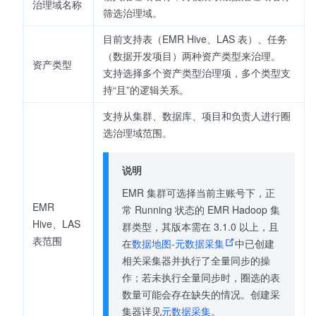
治理域名称
筛选治理域。
目前支持表（EMR Hive、LAS 表）、任务
（数据开发项目）两种资产类型来治理。
资产类型
支持选择多个资产类型治理项，多个类型支
持“且”的逻辑关系。
支持从集群、数据库、项目和负责人进行圈
选治理域范围。
说明
EMR 集群可选择当前主账号下，正
EMR
常 Running 状态的 EMR Hadoop 集
Hive、LAS
群类型，其版本需在 3.1.0 以上，且
表范围
在
数据地图-元数据采集
中已创建
相关采集器并执行了全量同步的操
作；若未执行全量同步时，圈选的表
数量可能会存在缺失的情况。创建采
集器详见
元数据采集
。