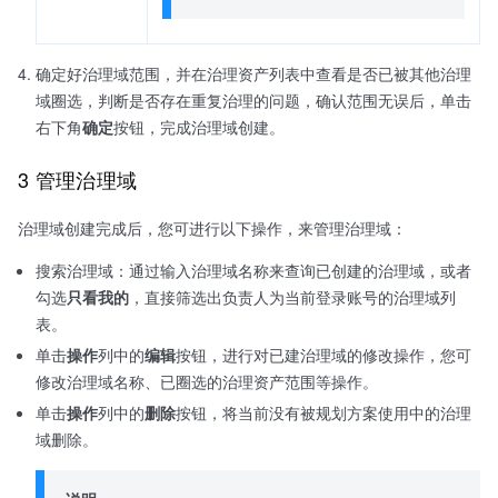
确定好治理域范围，并在治理资产列表中查看是否已被其他治理
域圈选，判断是否存在重复治理的问题，确认范围无误后，单击
右下角
确定
按钮，完成治理域创建。
3 管理治理域
治理域创建完成后，您可进行以下操作，来管理治理域：
搜索治理域：通过输入治理域名称来查询已创建的治理域，或者
勾选
只看我的
，直接筛选出负责人为当前登录账号的治理域列
表。
单击
操作
列中的
编辑
按钮，进行对已建治理域的修改操作，您可
修改治理域名称、已圈选的治理资产范围等操作。
单击
操作
列中的
删除
按钮，将当前没有被规划方案使用中的治理
域删除。