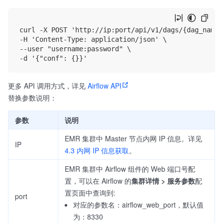
curl -X POST 'http://ip:port/api/v1/dags/{dag_name}
-H 'Content-Type: application/json' \

--user "username:password" \

更多 API 调用方式，详见
Airflow API
替换参数说明：
参数
说明
EMR 集群中 Master 节点内网 IP 信息。详见
IP
4.3 内网 IP 信息获取
。
EMR 集群中 Airflow 组件的 Web 端口号配
置，可以在 Airflow 的
集群详情 > 服务参数
配
置页面中查询到:
port
对应的参数名：airflow_web_port，默认值
为：8330