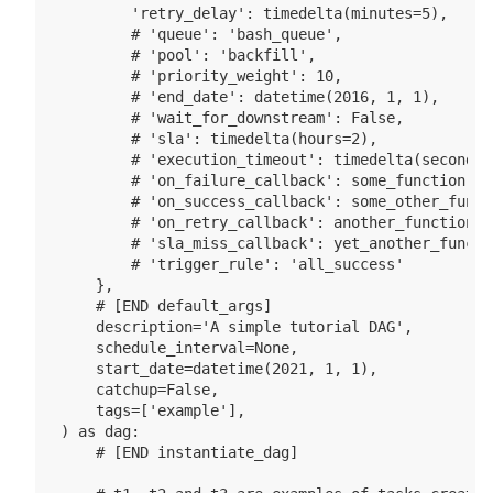
        'retry_delay': timedelta(minutes=5),

        # 'queue': 'bash_queue',

        # 'pool': 'backfill',

        # 'priority_weight': 10,

        # 'end_date': datetime(2016, 1, 1),

        # 'wait_for_downstream': False,

        # 'sla': timedelta(hours=2),

        # 'execution_timeout': timedelta(seconds=3
        # 'on_failure_callback': some_function,

        # 'on_success_callback': some_other_functi
        # 'on_retry_callback': another_function,

        # 'sla_miss_callback': yet_another_functio
        # 'trigger_rule': 'all_success'

    },

    # [END default_args]

    description='A simple tutorial DAG',

    schedule_interval=None, 

    start_date=datetime(2021, 1, 1),

    catchup=False,

    tags=['example'],

) as dag:

    # [END instantiate_dag]
