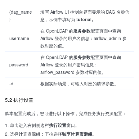
{dag_name
填写 Airflow UI 控制台界面显示的 DAG 名称信
}
息，示例中填写为
tutorial。
在 OpenLDAP 的
服务参数
配置页面中查询
username
Airflow 登录的用户名信息：airflow_admin 参
数对应的值。
在 OpenLDAP 的
服务参数
配置页面中查询
password
Airflow 登录的用户密码信息：
airflow_password 参数对应的值。
-d
根据实际场景，可输入对应的请求参数。
5.2 执行设置
脚本配置完成后，您可进行以下操作，完成任务执行资源配置：
单击进入右侧侧边栏
执行设置
窗口。
选择计算资源组：下拉选择
独享计算资源组
。