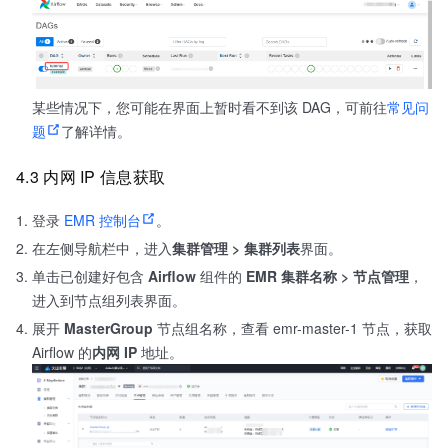
某些情况下，您可能在界面上暂时看不到该 DAG，可前往
常见问
题
了解详情。
4.3 内网 IP 信息获取
登录
EMR 控制台
。
在左侧导航栏中，进入
集群管理 > 集群列表
界面。
单击已创建好包含
Airflow
组件的
EMR
集群名称 > 节点管理
，
进入到节点组列表界面。
展开
MasterGroup
节点组名称，查看 emr-master-1 节点，获取
Airflow 的
内网 IP
地址。