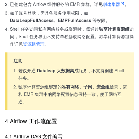
已创建包含 Airflow 组件服务的 EMR 集群。详见
创建集群
。
如子账号登录，需具备服务使用权限，如
DataLeapFullAccess、EMRFullAccess
等权限。
Shell 任务访问私有网络服务或资源时，需通过
独享计算资源组
访
问，Shell 任务界面不支持单独修改网络配置。独享计算资源组操
作详见
资源组管理
。
注意
若仅开通
Dataleap
大数据集成
服务，不支持创建 Shell
任务。
独享计算资源组绑定的
私有网络、子网、安全组
信息，需
和 EMR 集群中的网络配置信息保持一致，便于网络互
通。
4 Airflow 工作流配置
4.1 Airflow DAG 文件编写