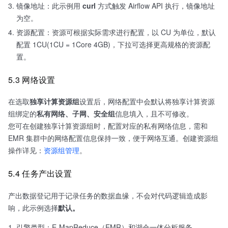
镜像地址：此示例用
curl
方式触发 Airflow API 执行，镜像地址
为空。
资源配置：资源可根据实际需求进行配置，以 CU 为单位，默认
配置 1CU(1CU = 1Core 4GB)，下拉可选择更高规格的资源配
置。
5.3 网络设置
在选取
独享计算资源组
设置后，网络配置中会默认将独享计算资源
组绑定的
私有网络、子网、安全组
信息填入，且不可修改。
您可在创建独享计算资源组时，配置对应的私有网络信息，需和
EMR 集群中的网络配置信息保持一致，便于网络互通。创建资源组
操作详见：
资源组管理
。
5.4 任务产出设置
产出数据登记用于记录任务的数据血缘，不会对代码逻辑造成影
响，此示例选择
默认。
引擎类型：E-MapReduce（EMR）和湖仓一体分析服务