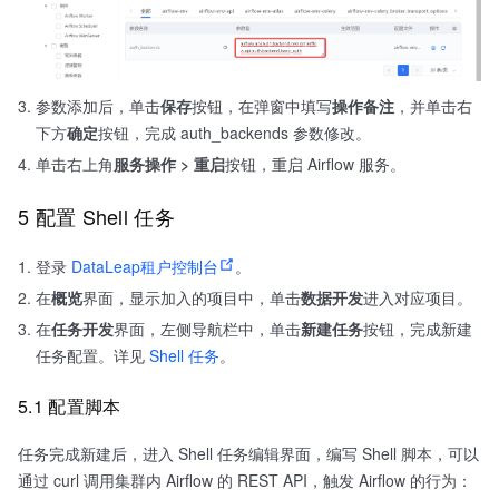
参数添加后，单击
保存
按钮，在弹窗中填写
操作备注
，并单击右
下方
确定
按钮，完成 auth_backends 参数修改。
单击右上角
服务操作 > 重启
按钮，重启 Airflow 服务。
5 配置 Shell 任务
登录
DataLeap租户控制台
。
在
概览
界面，显示加入的项目中，单击
数据开发
进入对应项目。
在
任务开发
界面，左侧导航栏中，单击
新建任务
按钮，完成新建
任务配置。详见
Shell 任务
。
5.1 配置脚本
任务完成新建后，进入 Shell 任务编辑界面，编写 Shell 脚本，可以
通过 curl 调用集群内 Airflow 的 REST API，触发 Airflow 的行为：