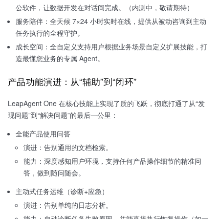
公软件，让数据开发在对话间完成。（内测中，敬请期待）
服务陪伴：全天候 7×24 小时实时在线，提供从被动咨询到主动
任务执行的全程守护。
成长空间：全自定义支持用户根据业务场景自定义扩展技能，打
造最懂您业务的专属 Agent。
产品功能演进：从“辅助”到“闭环”
LeapAgent One 在核心技能上实现了质的飞跃，彻底打通了从“发
现问题”到“解决问题”的最后一公里：
全能产品使用问答
演进：告别通用的文档检索。
能力：深度感知用户环境，支持任何产品操作细节的精准问
答，做到随问随会。
主动式任务运维（诊断+应急）
演进：告别单纯的日志分析。
能力：自动诊断任务失败原因，并能直接执行恢复操作（如一