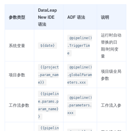
DataLeap
参数类型
New IDE
ADF 语法
说明
语法
运行时自动
@pipeline()
替换的日
系统变量
${date}
.TriggerTim
期/时间变
e
量
{{project
@pipeline()
项目级全局
项目参数
.param_nam
.globalParam
参数
e}}
eters.xxx
{{pipelin
@pipeline()
e.params.p
工作流参数
工作流入参
.parameters.
aram_name}
xxx
}
{{pipelin