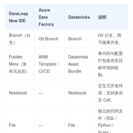
Azure
DataLeap
Data
Databricks
说明
New IDE
Factory
Branch（分
Git 分支，用
Git Branch
Branch
支）
于隔离开发。
将代码与配置
Publish
ARM
Databricks
打包发布至目
Meta（发
Template /
Asset
标环境的机
布元信息）
CI/CD
Bundle
制。
交互式开发环
Notebook
—
Notebook
境，支持多语
言 Cell。
独立的代码文
件（SQL /
File
—
File
Python /
Scala /