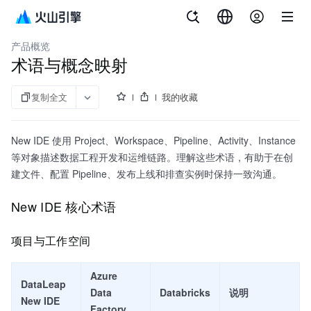
文档指南
大数据研发治理套件
产品概览
术语与概念映射
复制全文
我的收藏
New IDE 使用 Project、Workspace、Pipeline、Activity、Instance
等对象描述数据工程开发和运维链路。理解这些术语，有助于在创
建文件、配置 Pipeline、发布上线和排查实例时保持一致沟通。
New IDE 核心术语
项目与工作空间
Azure
DataLeap
Data
Databricks
说明
New IDE
Factory