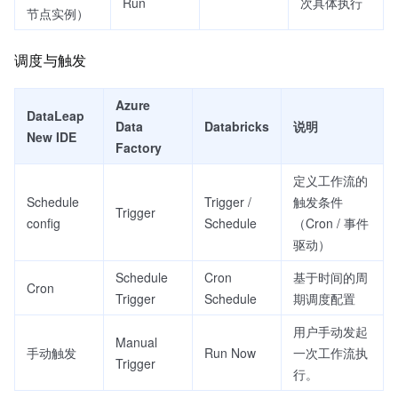
Run
次具体执行
节点实例）
调度与触发
Azure
DataLeap
Data
Databricks
说明
New IDE
Factory
定义工作流的
Schedule
Trigger /
触发条件
Trigger
config
Schedule
（Cron / 事件
驱动）
Schedule
Cron
基于时间的周
Cron
Trigger
Schedule
期调度配置
用户手动发起
Manual
手动触发
Run Now
一次工作流执
Trigger
行。