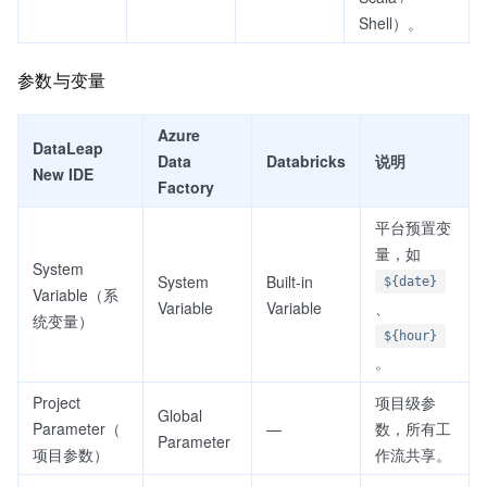
Shell）。
参数与变量
Azure
DataLeap
Data
Databricks
说明
New IDE
Factory
平台预置变
量，如
System
System
Built-in
${date}
Variable（系
Variable
Variable
、
统变量）
${hour}
。
Project
项目级参
Global
Parameter（
—
数，所有工
Parameter
项目参数）
作流共享。