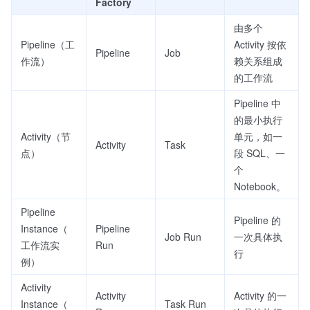
Factory
由多个
Pipeline（工
Activity 按依
Pipeline
Job
作流）
赖关系组成
的工作流
Pipeline 中
的最小执行
Activity（节
单元，如一
Activity
Task
点）
段 SQL、一
个
Notebook。
Pipeline
Pipeline 的
Instance（
Pipeline
Job Run
一次具体执
工作流实
Run
行
例）
Activity
Activity
Activity 的一
Instance（
Task Run