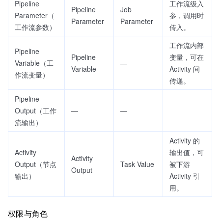
Pipeline
工作流级入
Pipeline
Job
Parameter（
参，调用时
Parameter
Parameter
工作流参数）
传入。
工作流内部
Pipeline
Pipeline
变量，可在
Variable（工
—
Variable
Activity 间
作流变量）
传递。
Pipeline
Output（工作
—
—
流输出）
Activity 的
Activity
输出值，可
Activity
Output（节点
Task Value
被下游
Output
输出）
Activity 引
用。
权限与角色