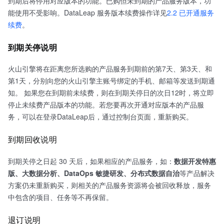
到期后将停用对应版本的功能。已购但未到期的产品服务版本，功
能使用不受影响。DataLeap 服务版本续费操作详见
2.2 已开通服务
续费
。
到期关停说明
火山引擎将在距离您所选购的产品服务到期前的第7天、第3天、和
第1天，分别向您的火山引擎主账号绑定的手机、邮箱等发送到期通
知。 如果您在到期前未续费，则在到期关停日的次日12时，将立即
停止未续费产品版本的功能。若您要再次开通对应版本的产品服
务，可以在登录DataLeap后，通过控制台页面，重新购买。
到期回收说明
到期关停之日起 30 天后，如果相应的产品服务，如：
数据开发特惠
版、大数据分析、DataOps 敏捷研发、分布式数据自治
等产品解决
方案仍未重新购买，则相关的产品服务资源将会被回收释放，服务
中包含的项目、任务等不再保留。
退订说明