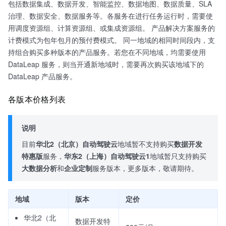
包括数据集成、数据开发、智能监控、数据地图、数据质量、SLA
治理、数据安全、数据服务等。各服务在进行任务运行时，需要使
用调度资源组、计算资源组、或集成资源组。 产品解决方案服务的
计费模式为包年包月的预付费模式。 同一地域的相同时间段内，支
持组合购买多种版本的产品服务。若您在不同地域，均需要使用
DataLeap 服务，则当开通新地域时，需要再次购买该地域下的
DataLeap 产品服务。
各版本价格列表
说明
目前
华北2（北京）自动驾驶云
地域暂不支持购买
数据开发
特惠版
服务，
华东2（上海）自动驾驶云1
地域暂只支持购买
大数据分析
和
企业定制
服务版本，更多版本，敬请期待。
地域
版本
定价
华北2（北
数据开发特