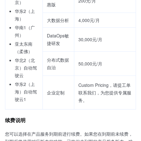
200元/月
京）
惠版
华东2（上
海）
大数据分析
4,000元/月
华南1（广
州）
DataOps敏
30,000元/月
捷研发
亚太东南
（柔佛）
分布式数据
华北2（北
50,000元/月
自治
京）自动驾
驶云
华东2（上
Custom Pricing，请提工单
海）自动驾
企业定制
联系我们，为您提供专属服
驶云1
务。
续费说明
您可以选择在产品服务到期前进行续费。如果您在到期前未续费，