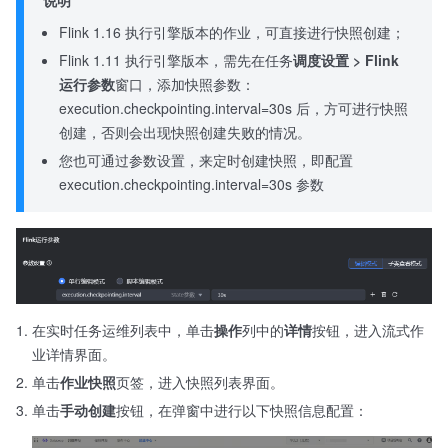
说明
Flink 1.16 执行引擎版本的作业，可直接进行快照创建；
Flink 1.11 执行引擎版本，需先在任务
调度设置 > Flink
运行参数
窗口，添加快照参数：
execution.checkpointing.interval=30s 后，方可进行快照
创建，否则会出现快照创建失败的情况。
您也可通过参数设置，来定时创建快照，即配置
execution.checkpointing.interval=30s 参数
在实时任务运维列表中，单击
操作
列中的
详情
按钮，进入流式作
业详情界面。
单击
作业快照
页签，进入快照列表界面。
单击
手动创建
按钮，在弹窗中进行以下快照信息配置：