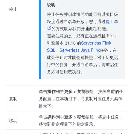
说明
停止
停止任务并创建快照功能目前以项目级
粒度通过白名单开放，您可通过
提工单
的方式联系我们开通此项功能。
需要注意的是，只有正在运行且 Flink
引擎版本 ≥1.16 的
Serverless Flink
SQL
、
Serverless Java Flink
任务，在
此处停止时才能创建快照；对于历史运
行中的任务，开通白名单后，需重启任
务方可使用该功能。
单击
操作
列中
更多 > 复制
按钮，按照当前的任
复制
务配置，在本项目下，将复制对应任务到具体
目录下。
单击
操作
列中
更多 > 移动
按钮，将选中任务，
移动
移动到指定项目下的指定目录。