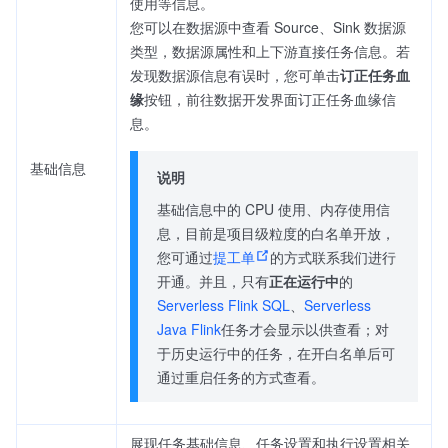
使用等信息。
您可以在数据源中查看 Source、Sink 数据源
类型，数据源属性和上下游直接任务信息。若
发现数据源信息有误时，您可单击
订正任务血
缘
按钮，前往数据开发界面订正任务血缘信
息。
基础信息
说明
基础信息中的 CPU 使用、内存使用信
息，目前是项目级粒度的白名单开放，
您可通过
提工单
的方式联系我们进行
开通。并且，只有
正在运行中
的
Serverless Flink SQL
、
Serverless
Java Flink
任务才会显示以供查看；对
于历史运行中的任务，在开白名单后可
通过重启任务的方式查看。
展现任务基础信息、任务设置和执行设置相关