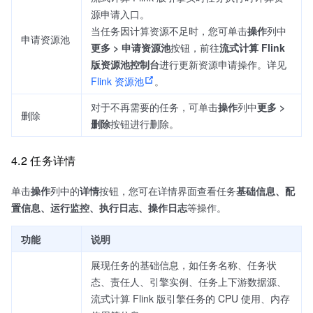
源申请入口。
当任务因计算资源不足时，您可单击
操作
列中
申请资源池
更多 > 申请资源池
按钮，前往
流式计算 Flink
版资源池控制台
进行更新资源申请操作。详见
Flink 资源池
。
对于不再需要的任务，可单击
操作
列中
更多 >
删除
删除
按钮进行删除。
4.2 任务详情
单击
操作
列中的
详情
按钮，您可在详情界面查看任务
基础信息、配
置信息、运行监控、执行日志、操作日志
等操作。
功能
说明
展现任务的基础信息，如任务名称、任务状
态、责任人、引擎实例、任务上下游数据源、
流式计算 Flink 版引擎任务的 CPU 使用、内存