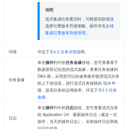
说明
流式集成任务重启时，可根据实际情况
选择引擎版本升级策略。操作详见
全域
集成引擎版本升级管理
。
详情
详见下方
4.2 任务详情
说明。
单击
操作
列中的
任务血缘
按钮，您可查看基于
数据源登记信息的流式血缘，查看任务血缘的
DAG 图，从而您可以快速掌握并梳理流式任务
任务血缘
的上下游信息，进行流式任务链路的 SLA 申
报，提高任务的运维效率。详见下方
3.3 任务
血缘
。
单击
操作
列中的
日志
按钮，您可查看流式任务
的 Application Url、最新操作日志（最近一次
日志
操作，当天的操作日志）、全部操作日志和执
行日志信息。