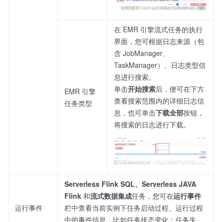
在 EMR 引擎流式任务的执行
界面，您可根据日志来源（包
含 JobManager、
TaskManager）、日志类型信
息进行搜索。
单击
开始搜索
后，便可在下方
EMR 引擎
查看搜索范围内的详细日志信
任务类型
息，也可单击
下载全部
按钮，
将搜索的日志进行下载。
Serverless Flink SQL、Serverless JAVA
Flink
和
流式数据集成
任务，您可在
运行事件
运行事件
栏中查看当前实例下任务启动过程、运行过程
中的事件信息，比如任务状态变化：任务失