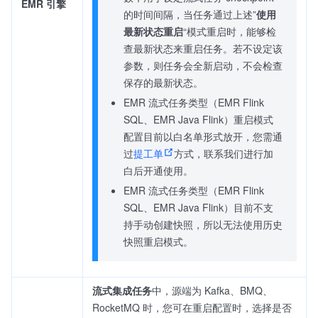
EMR 引擎
的时间间隔，当任务通过上述”
使用
最新状态重启
“模式重启时，能够检
查最新状态来重启任务。若不设定该
参数，则任务会全新启动，不会检查
保存的最新状态。
EMR 流式任务类型（EMR Flink
SQL、EMR Java Flink）重启模式
配置目前以白名单形式放开，您需通
过
提工单
方式，联系我们进行加
白后开通使用。
EMR 流式任务类型（EMR Flink
SQL、EMR Java Flink）目前不支
持手动创建快照，所以无法使用历史
快照重启模式。
流式集成任务
中，源端为 Kafka、BMQ、
RocketMQ 时，您可在重启配置时，选择是否