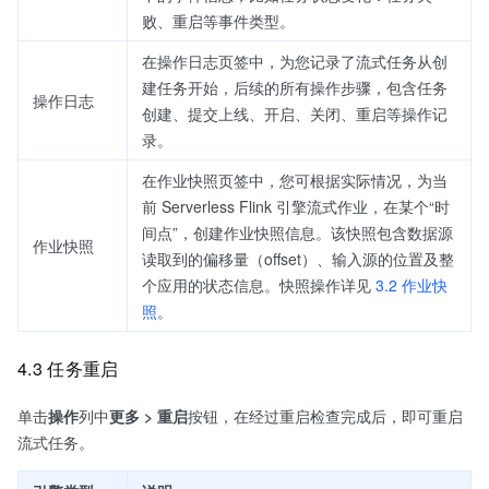
败、重启等事件类型。
在操作日志页签中，为您记录了流式任务从创
建任务开始，后续的所有操作步骤，包含任务
操作日志
创建、提交上线、开启、关闭、重启等操作记
录。
在作业快照页签中，您可根据实际情况，为当
前 Serverless Flink 引擎流式作业，在某个“时
间点”，创建作业快照信息。该快照包含数据源
作业快照
读取到的偏移量（offset）、输入源的位置及整
个应用的状态信息。快照操作详见
3.2 作业快
照
。
4.3 任务重启
单击
操作
列中
更多 > 重启
按钮，在经过重启检查完成后，即可重启
流式任务。