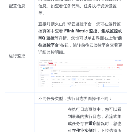
配置信息
信息。如查看任务代码、任务执行资源设置
等。
直接对接火山引擎云监控平台，您可在运行监
控页签中查看
Flink Metric 监控、集成监控
或
MQ 监控
等详情。您也可以单击界面右上角“
前
往监控平台
”按钮，跳转前往云监控平台查看更
详细监控明细。
运行监控
不同任务类型，执行日志界面操作不同：
在执行日志页签中，您可以看
到最新的执行日志，若流式集
成任务存在
重启
情况时，您也
可在
作业实例
处，下拉选择历