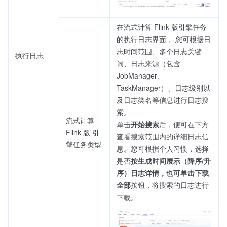
在流式计算 Flink 版引擎任务
的执行日志界面， 您可根据日
志时间范围、多个日志关键
执行日志
词、日志来源（包含
JobManager、
TaskManager）、日志级别以
及日志类名等信息进行日志搜
索。
流式计算
单击
开始搜索
后，便可在下方
Flink 版 引
查看搜索范围内的详细日志信
擎任务类型
息。您可根据个人习惯，选择
是否
按生成时间展示（降序/升
序）
日志详情，也可单击
下载
全部
按钮，将搜索的日志进行
下载。