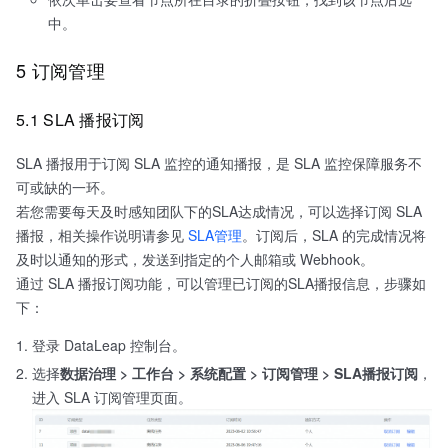
中。
5 订阅管理
5.1 SLA 播报订阅
SLA 播报用于订阅 SLA 监控的通知播报，是 SLA 监控保障服务不
可或缺的一环。
若您需要每天及时感知团队下的SLA达成情况，可以选择订阅 SLA
播报，相关操作说明请参见
SLA管理
。订阅后，SLA 的完成情况将
及时以通知的形式，发送到指定的个人邮箱或 Webhook。
通过 SLA 播报订阅功能，可以管理已订阅的SLA播报信息，步骤如
下：
登录 DataLeap 控制台。
选择
数据治理
> 工作台 > 系统配置 > 订阅管理 >
SLA播报订阅
，
进入 SLA 订阅管理页面。