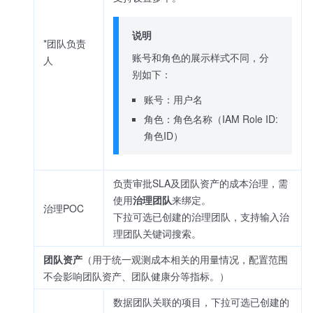
说明
*团队负责
账号和角色的展示样式不同，分
人
别如下：
账号：用户名
角色：角色名称（IAM Role ID:
角色ID）
负责审批SLA及团队资产的成本治理，需
使用
治理团队
来绑定。
治理POC
下拉可选已创建的治理团队，支持输入治
理团队关键词搜索。
团队资产
（用于统一观测成本相关的用量情况，配置范围
不会影响团队资产、团队健康分等指标。）
数据团队关联的项目，下拉可选已创建的