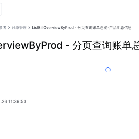
I参考
账单管理
ListBillOverviewByProd - 分页查询账单总览-产品汇总信息
lOverviewByProd - 分页查
.26 11:39:53