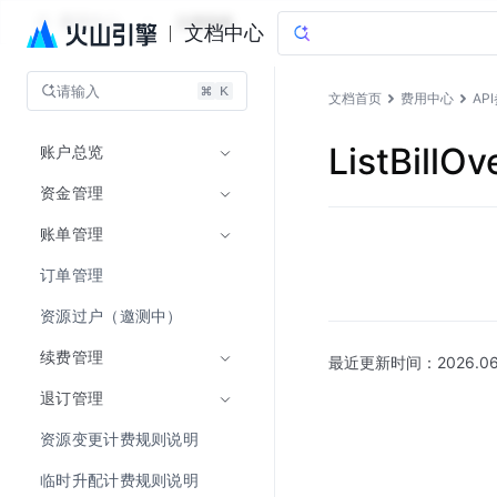
费用中心
文档指南
文档中心
请输入
文档首页
费用中心
AP
账户总览
ListBil
资金管理
账单管理
订单管理
资源过户（邀测中）
续费管理
最近更新时间：
2026.06
退订管理
资源变更计费规则说明
临时升配计费规则说明