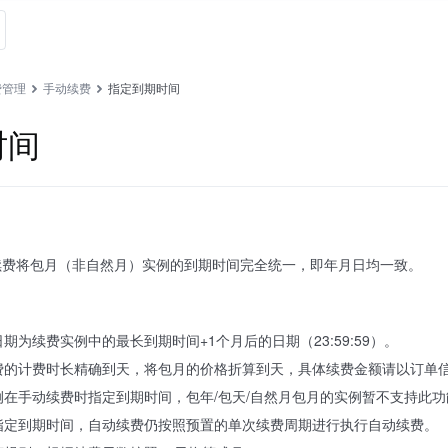
费管理
手动续费
指定到期时间
时间
续费将包月（非自然月）实例的到期时间完全统一，即年月日均一致。
期为续费实例中的最长到期时间+1个月后的日期（23:59:59）。
费的计费时长精确到天，将包月的价格折算到天，具体续费金额请以订单
在手动续费时指定到期时间，包年/包天/自然月包月的实例暂不支持此功
指定到期时间，自动续费仍按照预置的单次续费周期进行执行自动续费。