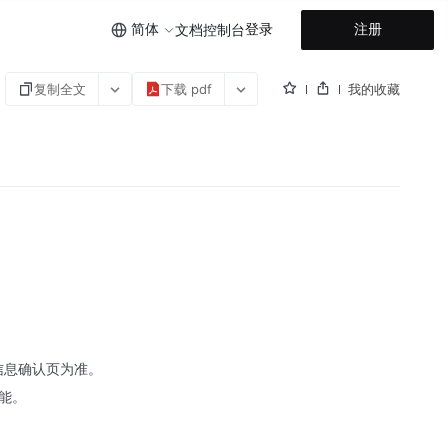
简体
登录
注册
文档
控制台
复制全文
下载 pdf
我的收藏
信息确认页为准。
能。