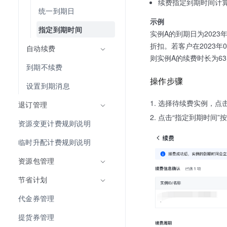
续费指定到期时间计算
统一到期日
示例
指定到期时间
实例A的到期日为2023年
折扣。若客户在2023年0
自动续费
则实例A的续费时长为63天
到期不续费
操作步骤
设置到期消息
选择待续费实例，点击“
退订管理
点击“指定到期时间”
资源变更计费规则说明
临时升配计费规则说明
资源包管理
节省计划
代金券管理
提货券管理