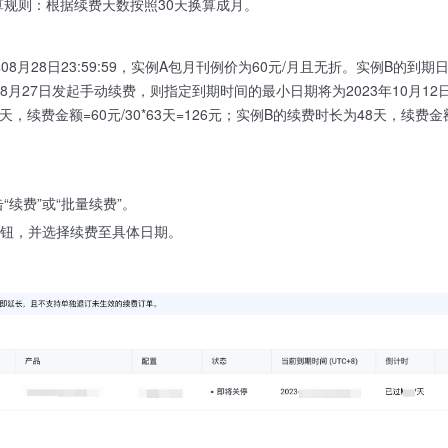
规则：根据续费天数按照30天换算成月。
08月28日23:59:59，实例A包月刊例价为60元/月且无折。实例B的到期日为
8月27日发起手动续费，则指定到期时间的最小日期将为2023年10月12日23:
，续费金额=60元/30*63天=126元；实例B的续费时长为48天，续费金额=6
续费”或“批量续费”。
按钮，并选择续费至具体日期。