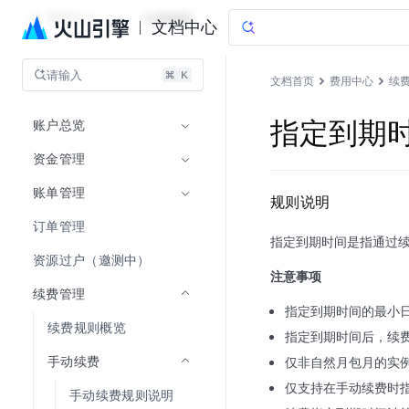
费用中心
文档指南
文档中心
请输入
文档首页
费用中心
续
账户总览
指定到期
资金管理
账单管理
规则说明
订单管理
指定到期时间是指通过
资源过户（邀测中）
注意事项
续费管理
指定到期时间的最小日
续费规则概览
指定到期时间后，续
手动续费
仅非自然月包月的实例
仅支持在手动续费时
手动续费规则说明