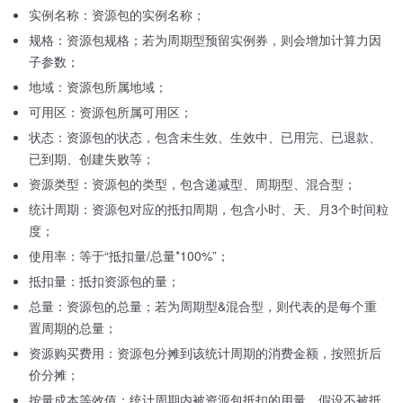
实例名称：资源包的实例名称；
规格：资源包规格；若为周期型预留实例券，则会增加计算力因
子参数；
地域：资源包所属地域；
可用区：资源包所属可用区；
状态：资源包的状态，包含未生效、生效中、已用完、已退款、
已到期、创建失败等；
资源类型：资源包的类型，包含递减型、周期型、混合型；
统计周期：资源包对应的抵扣周期，包含小时、天、月3个时间粒
度；
使用率：等于“抵扣量/总量*100%”；
抵扣量：抵扣资源包的量；
总量：资源包的总量；若为周期型&混合型，则代表的是每个重
置周期的总量；
资源购买费用：资源包分摊到该统计周期的消费金额，按照折后
价分摊；
按量成本等效值：统计周期内被资源包抵扣的用量，假设不被抵